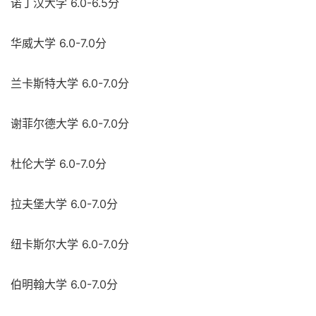
诺丁汉大学 6.0-6.5分
华威大学 6.0-7.0分
兰卡斯特大学 6.0-7.0分
谢菲尔德大学 6.0-7.0分
杜伦大学 6.0-7.0分
拉夫堡大学 6.0-7.0分
纽卡斯尔大学 6.0-7.0分
伯明翰大学 6.0-7.0分