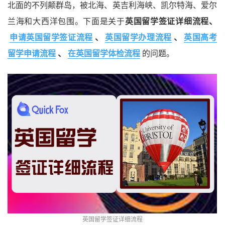
北面的不列颠群岛，被北海、英吉利海峡、凯尔特海、爱尔
兰海和大西洋包围。下面是关于
英国留学签证详细流程、
申请英国留学签证流程
、
英国留学办理流程
、
英国高考
留学申请流程
、
在英国留学体检流程
的问题。
英国留学签证详细流程