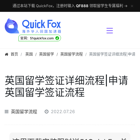
✕
通过本站下载 QuickFox，注册时输入
QF888
领取留学生专属福利 →
√
官网：51quickfox.com
首页
英国
/
英国留学
/
英国留学流程
英国留学签证详细流程|申请英
英国留学签证详细流程|申请
英国留学签证流程
英国留学流程
2022.07.26