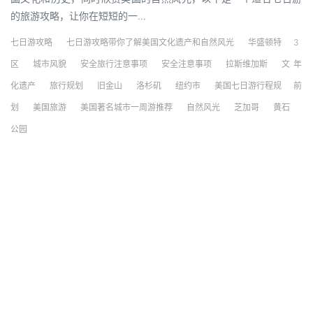
的旅游攻略，让你在短短的一…
七日游攻略
七日游攻略带你了解美国文化遗产和自然风光
华盛顿特
3
区
城市风貌
安全旅行注意事项
安全注意事项
拉斯维加斯
文
年
化遗产
旅行规划
旧金山
洛杉矶
纽约市
美国七日游行程规
前
划
美国旅游
美国著名城市一周游推荐
自然风光
芝加哥
黄石
公园