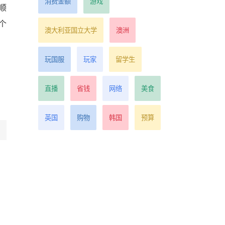
消费金额
游戏
顺
个
澳大利亚国立大学
澳洲
玩国服
玩家
留学生
直播
省钱
网络
美食
英国
购物
韩国
预算