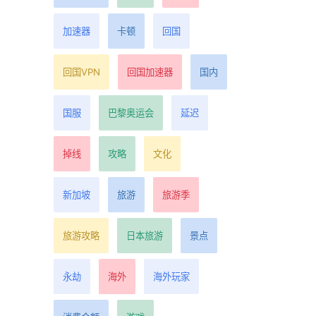
加速器
卡顿
回国
回国VPN
回国加速器
国内
国服
巴黎奥运会
延迟
掉线
攻略
文化
新加坡
旅游
旅游季
。
旅游攻略
日本旅游
景点
永劫
海外
海外玩家