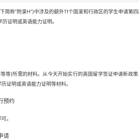
以下简称“附录H”)中涉及的额外11个国家和行政区的学生申请第四
、学历证明或英语能力证明。
签等等)所需的材料。从今天开始实行的英国留学签证申请新政策
学历证明或英语能力证明等材料。
行预约
即可。
申请