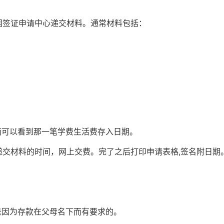
国签证申请中心递交材料。通常材料包括：
面可以看到那一笔学费生活费存入日期。
rm)，预约递交材料的时间，网上交费。完了之后打印申请表格,签名附日期
是因为存款在父母名下而有要求的。