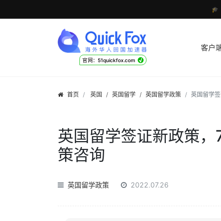

客户
√
官网：51quickfox.com
首页
英国
/
英国留学
/
英国留学政策
英国留学签
英国留学签证新政策，
策咨询
英国留学政策
2022.07.26