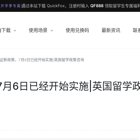
通过本站下载 QuickFox，注册时输入
QF888
领取留学生专属福利
 开学季专属
端下载
使用场景
使用兑换码
最新资讯
联
证新政策，7月6日已经开始实施|英国留学政策咨询
7月6日已经开始实施|英国留学