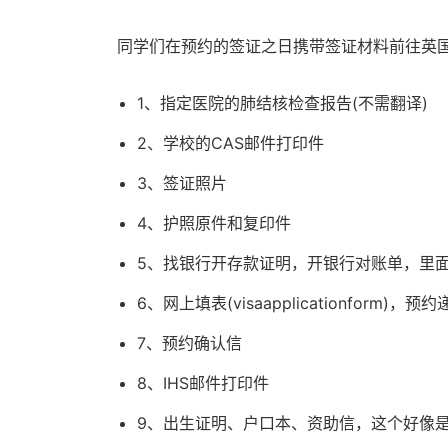
同学们在预约的签证之日携带签证材料前往英
1、指定医院的肺结核检查报告(不需翻译)
2、学校的CAS邮件打印件
3、签证照片
4、护照原件和复印件
5、找银行开存款证明，开银行对账单，里
6、网上填表(visaapplicationfo
7、预约确认信
8、IHS邮件打印件
9、出生证明、户口本、资助信，这个好像