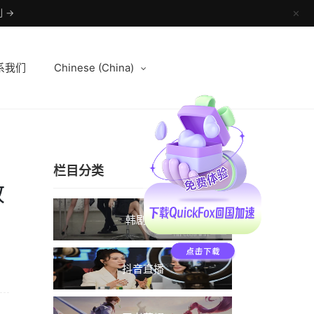
 →
✕
系我们
Chinese (China)
栏目分类
政
韩剧TV
抖音直播