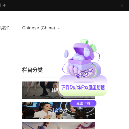
 →
✕
系我们
Chinese (China)
栏目分类
韩剧TV
抖音直播