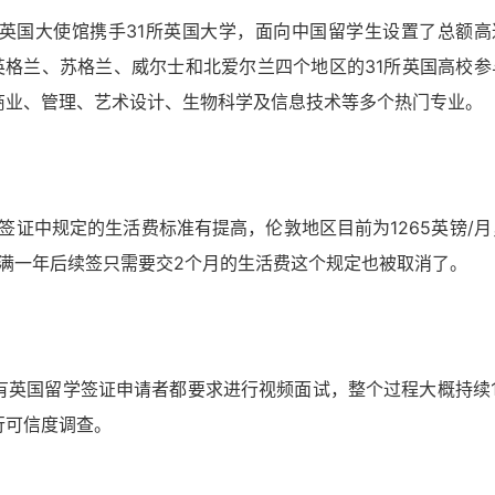
英国大使馆携手31所英国大学，面向中国留学生设置了总额高
英格兰、苏格兰、威尔士和北爱尔兰四个地区的31所英国高校参
商业、管理、艺术设计、生物科学及信息技术等多个热门专业。
，签证中规定的生活费标准有提高，伦敦地区目前为1265英镑/月
英国满一年后续签只需要交2个月的生活费这个规定也被取消了。
有英国留学签证申请者都要求进行视频面试，整个过程大概持续1
行可信度调查。