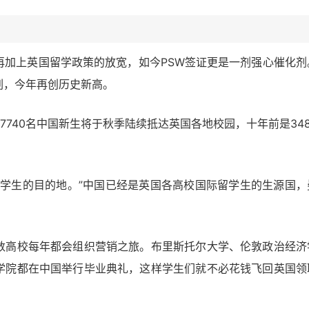
再加上英国留学政策的放宽，如今PSW签证更是一剂强心催化剂
刷，今年再创历史新高。
7740名中国新生将于秋季陆续抵达英国各地校园，十年前是348
留学生的目的地。”中国已经是英国各高校国际留学生的生源国，
数高校每年都会组织营销之旅。布里斯托尔大学、伦敦政治经济
学院都在中国举行毕业典礼，这样学生们就不必花钱飞回英国领