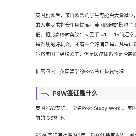
英国脱欧后，来自欧盟的学生可能会大量减少
的入学要求将会相应提高。英国脱欧的影响主要表
低，相比高峰时英镑：人民币 =1 ： 15的
是省钱的好机会。还有一个好消息是，凡是申
虽然英国已经脱欧了，但是医疗体系还是沿袭
扩展阅读：英国留学的PSW签证恢复情况
一、PSW签证是什么
英国PSW签证， 全名Post Study Wor
前的IGS签证。
PSW 签证有效期为2年。旨在让拥有本科，硕