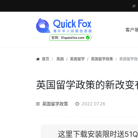

客户
√
官网：51quickfox.com
首页
英国
/
英国留学
/
英国留学政策
英国留学政
英国留学政策的新改变
英国留学政策
2022.07.26
这里下载安装限时送51Qu