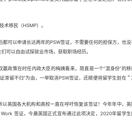
技术移民（HSMP）。
业后都可以申请长达两年的PSW签证，不需要任何的担保方，也没
生们可以自由试探就业市场，获取职场经历。
双赢政策在时任内政大臣的梅姨看来，简直是一个“混身份”的移
W签证滞留不归”为由，一举取消PSW签证，还顺便将留学生划在＂
所以英国各大机构和高校一直在呼吁恢复该签证！今年年中，英
Study Work 签证，今晨英国正式宣布通过此项决定，2020年留学