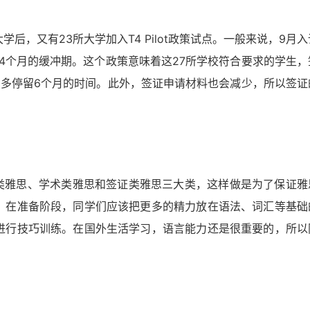
后，又有23所大学加入T4 Pilot政策试点。一般来说，9月入
4个月的缓冲期。这个政策意味着这27所学校符合要求的学生，
国多停留6个月的时间。此外，签证申请材料也会减少，所以签证
活类雅思、学术类雅思和签证类雅思三大类，这样做是为了保证雅
。在准备阶段，同学们应该把更多的精力放在语法、词汇等基础
进行技巧训练。在国外生活学习，语言能力还是很重要的，所以