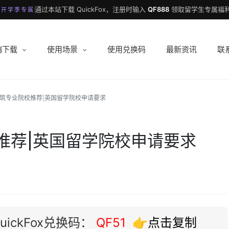
通过本站下载 QuickFox，注册时输入
QF888
领取留学生专属福利
 开学季专属
端下载
使用场景
使用兑换码
最新资讯
联
筑专业院校推荐|英国留学院校申请要求
推荐|英国留学院校申请要求
ickFox兑换码：
QF51
👉点击复制