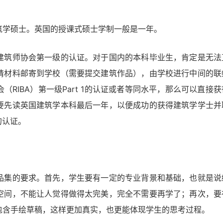
筑学硕士。英国的授课式硕士学制一般是一年。
建筑师协会第一级的认证。对于国内的本科毕业生，肯定是无法
请材料邮寄到学校（需要提交建筑作品），由学校进行中间的联
RIBA）第一级Part 1的认证或者等同水平，那么可以直接获
要先读英国建筑学本科最后一年，以便成功的获得建筑学学士并
的认证。
品集的要求。首先，学生要有一定的专业背景和基础，也就是说
空间，不能让人觉得做得太完美，完全不需要再学了；再次，要
包含手绘草稿，这样更加真实，也更能体现学生的思考过程。