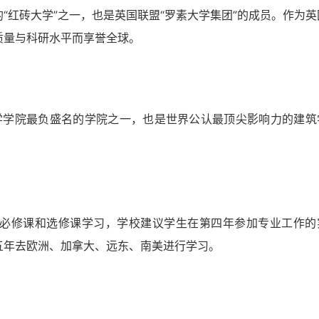
“红砖大学”之一，也是英国联盟“罗素大学集团”的成员。作为英
质量与科研水平而享誉全球。
是伦敦大学学院最负盛名的学院之一，也是世界公认最顶尖影响力的建筑
必修课和选修课学习，学校建议学生在第四年参加专业工作的
五年去欧洲、加拿大、远东、南美进行学习。