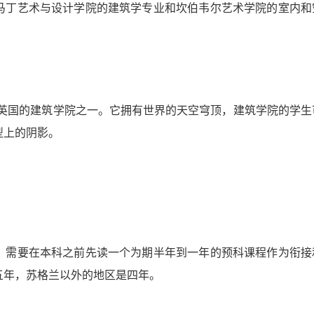
马丁艺术与设计学院的建筑学专业和坎伯韦尔艺术学院的室内和
为英国的建筑学院之一。它拥有世界的天空穹顶，建筑学院的学生
型上的阴影。
，需要在本科之前先读一个为期半年到一年的预科课程作为衔接
五年，苏格兰以外的地区是四年。