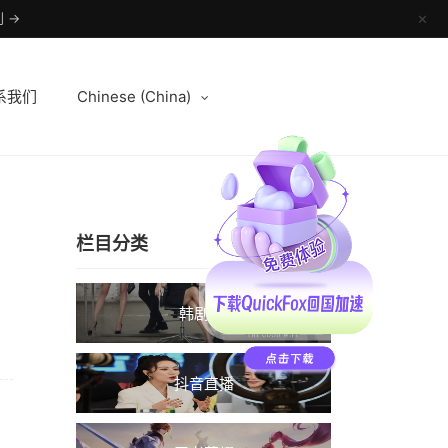
 →
✕
系我们
Chinese (China)
栏目分类
韩剧TV
抖音直播