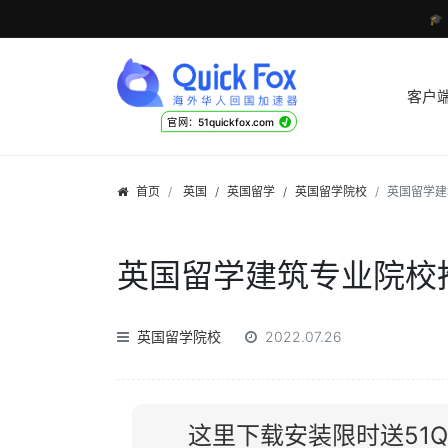

客户
√
官网：51quickfox.com
首页
英国
/
英国留学
/
英国留学院校
英国留学建
英国留学建筑专业院校
英国留学院校
2022.07.26
这里下载安装限时送51Qu