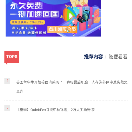
推荐内容
随便看看
TOPS
1
美国留学生开始投国内简历了！春招最后机会，人在海外网申总失败怎
么办
2
【重磅】QuickFox寻找中秋锦鲤，2万大奖独宠你！