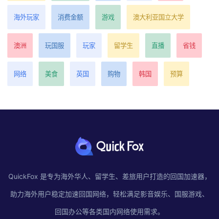
海外玩家
消费金额
游戏
澳大利亚国立大学
澳洲
玩国服
玩家
留学生
直播
省钱
网络
美食
英国
购物
韩国
预算
QuickFox 是专为海外华人、留学生、差旅用户打造的回国加速器，
助力海外用户稳定加速回国网络，轻松满足影音娱乐、国服游戏、
回国办公等各类国内网络使用需求。