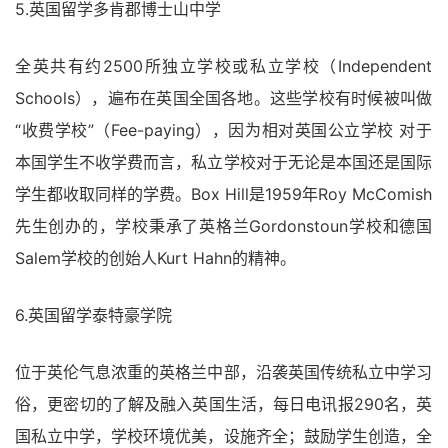
5.英国留学多肯郡博士山中学
全英共有约2500所独立学校或私立学校（Independent
Schools），遍布在英国全国各地。这些学校有时候被叫做
“收费学校”（Fee-paying），因为相对英国公立学校 对于
本国学生不收学费而言，私立学校对于无论是本国还是国际
学生都收取同样的学费。Box Hill是1959年Roy McComish
先生创办的，学校秉承了英格兰Gordonstoun学校和德国
Salem学校的创始人Kurt Hahn的精神。
6.英国留学泰特豪学院
位于英伦气息浓重的英格兰中部，沿袭英国传统私立中学习
俗，更密切的了解及融入英国生活，每日电讯报290名，英
国私立中学，学校环境优美，设施齐全；鼓励学生创造，全