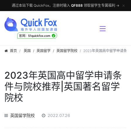
✕
通过本站下载 QuickFox，注册时输入
QF888
领取留学生专属福利 →
√
官网：51quickfox.com
首页
英国
/
英国留学
/
英国留学院校
2023年英国高中留学申请条
2023年英国高中留学申请条
件与院校推荐|英国著名留学
院校
英国留学院校
2022.07.26