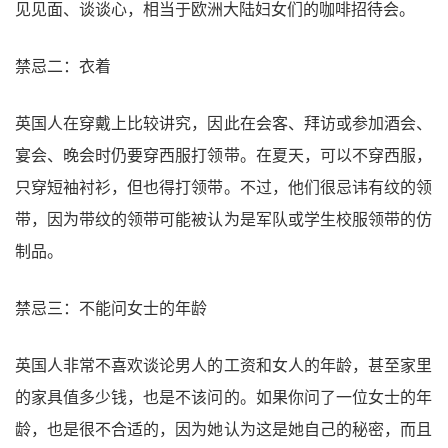
见见面、谈谈心，相当于欧洲大陆妇女们的咖啡招待会。
禁忌二：衣着
英国人在穿戴上比较讲究，因此在会客、拜访或参加酒会、
宴会、晚会时仍要穿西服打领带。在夏天，可以不穿西服，
只穿短袖衬衫，但也得打领带。不过，他们很忌讳有纹的领
带，因为带纹的领带可能被认为是军队或学生校服领带的仿
制品。
禁忌三：不能问女士的年龄
英国人非常不喜欢谈论男人的工资和女人的年龄，甚至家里
的家具值多少钱，也是不该问的。如果你问了一位女士的年
龄，也是很不合适的，因为她认为这是她自己的秘密，而且