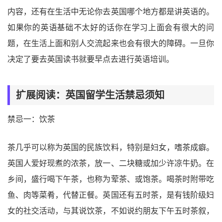
内容，还有在生活中无论你去英国哪个地方都是讲英语的。
如果你的英语基础不太好的话你在学习上面会有很大的问
题，在生活上面和别人交流起来也会有很大的障碍。一旦你
决定了要去英国读书就要早点去进行英语培训。
扩展阅读：英国留学生活禁忌须知
禁忌一：饮茶
茶几乎可以称为英国的民族饮料，特别是妇女，嗜茶成癖。
英国人爱好现煮的浓茶，放一、二块糖或加少许凉牛奶。在
乡间，盛行喝下午茶，也称为荤茶、或饱茶。喝茶时附带吃
鱼、肉等菜肴，代替正餐。英国还有五时茶，是有钱阶级妇
女的社交活动，与其说饮茶，不如说约朋友下午五时茶叙，