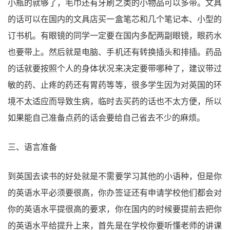
小瓶的就够了，毛巾还有牙刷之类的小物品可以多带。文具
的话可以在国内的文具店买一盒笔芯和几个笔记本、小型的
订书机。有眼镜的同学一定要在国内多配两副眼镜，眼药水
也要带上。然后就是电脑、手机还有转换插头和排插。药品
的话就要按照个人的身体状况来决定要带哪种了，建议带过
敏的药、止疼的药还有胃药等等，很多学生因为对英国的环
境不太适应而导致生病，临时去买药的话也不太方便，所以
如果能自己准备点药的话会要给自己省去不少的麻烦。
三、语言准备
到英国去读书的好处就是不需要学习其他的小语种，但是你
的英语水平必须要很高，你办签证还有申请学校他们都会对
你的英语水平提很高的要求，你在国内的时候要提前去把你
的英语水平给提升上来，首先是在学校你要听懂老师的讲课