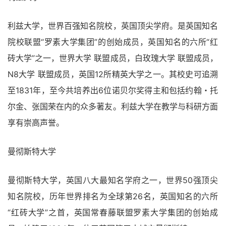
利兹大学，世界百强知名院校，英国顶尖学府。是英国知名
院校联盟“罗素大学集团”的创始成员，英国知名的六所“红
砖大学”之一，世界大学 联盟成员，白玫瑰大学 联盟成员，
N8大学 联盟成员，英国12所精英大学之一。其校史可追溯
至1831年，至今共培养出6位诺贝尔奖得主和包括约翰・托
尔金、张国荣在内的众多著友。利兹大学在教学与科研方面
享有崇高声誉。
曼彻斯特大学
曼彻斯特大学，英国八大最知名学府之一，世界50强顶尖
知名院校，历年世界排名为全球第26名，英国知名的六所
“红砖大学”之首，英国常春藤联盟罗素大学集团的创始成