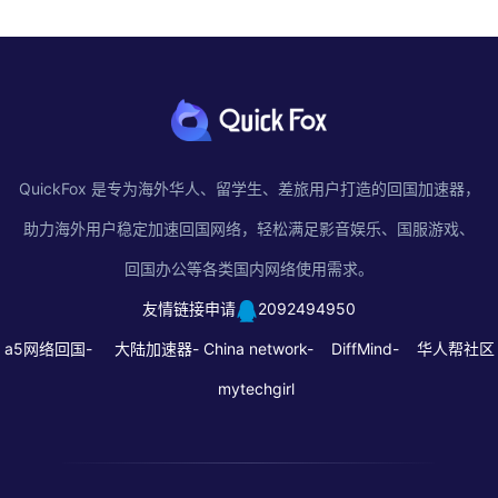
QuickFox 是专为海外华人、留学生、差旅用户打造的回国加速器，
助力海外用户稳定加速回国网络，轻松满足影音娱乐、国服游戏、
回国办公等各类国内网络使用需求。
友情链接申请
2092494950
a5网络回国-
大陆加速器-
China network-
DiffMind-
华人帮社区
mytechgirl