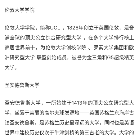
伦敦大学学院
伦敦大学学院，简称UCL ，1826年创立于英国伦敦，是誉
满全球的顶尖公立综合研究型大学 ，在多个大学排行榜上
高居世界前十，为伦敦大学创校学院 、罗素大学集团和欧
洲研究型大学 联盟创始成员，被誉为金三角和G5超级精英
大学。
圣安德鲁斯大学
圣安德鲁斯大学，一所始建于1413年的顶尖公立研究型大
学，坐落于美丽的高尔夫球发源地――英国苏格兰东海岸古
镇圣安德鲁斯，是苏格兰历史最深远的大学，同时也是英语
世界中建校历史仅次于牛津剑桥的第三古老的大学。大学的