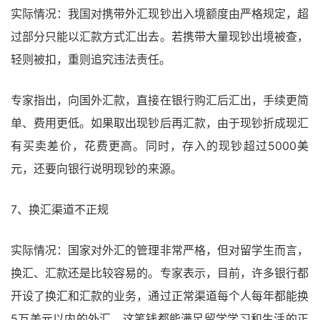
实际情况：我国对携带外汇现钞出入境额度由严格规定，超
过部分只能以汇款方式汇出去。若携带大量现钞出境被查，
轻则被扣，重则追究违法责任。
专家指出，向国外汇款，直接在银行购汇后汇出，手续更简
单、费用更低。如果取出现钞后再汇款，由于现钞折成现汇
有买卖差价，花费更高。同时，存入的现钞超过5000美
元，还要向银行说明现钞的来源。
7、换汇渠道不正规
实际情况：国家对外汇的管理非常严格，但对留学生而言，
换汇、汇款还是比较容易的。专家表示，目前，许多银行都
开设了换汇和汇款的业务，通过正常渠道每个人每年都能换
5万美元以内的外汇，这笔钱都能满足留学学习和生活的正