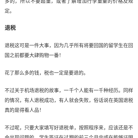
多的，所以不要超重，或者了解增加行李重量的价格及规
定。
退税
退税这可是一件大事，因为几乎所有将要回国的留学生在回
国之前都要大肆购物一番！
花了那么多的钱，税也一定是要退的。
不过关于机场退税的故事，一千个人能有一千种经历。同样
的情况，有人退税成功，有人就会失败，俗话说在英国退税
真的是得看人品！
不过呢，只要大家填写好退税单，按照程序来，应该还是不
会出现问题的。学生签证在过期的前三个月内或在能够证明