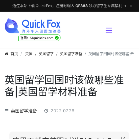
✕
通过本站下载 QuickFox，注册时输入
QF888
领取留学生专属福利 →
√
官网：51quickfox.com
首页
英国
/
英国留学
/
英国留学准备
英国留学回国时该做哪些准备|
英国留学回国时该做哪些准
备|英国留学材料准备
英国留学准备
2022.07.26