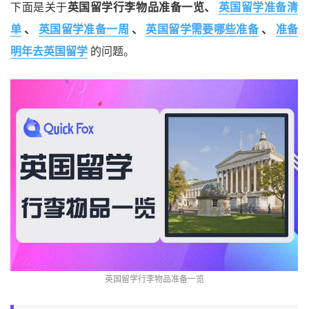
下面是关于
英国留学行李物品准备一览、
英国留学准备清
单
、
英国留学准备一周
、
英国留学需要哪些准备
、
准备
明年去英国留学
的问题。
英国留学行李物品准备一览