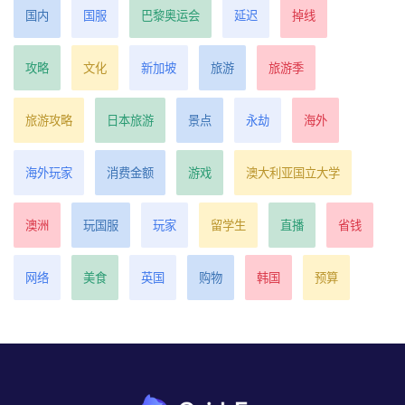
国内
国服
巴黎奥运会
延迟
掉线
攻略
文化
新加坡
旅游
旅游季
旅游攻略
日本旅游
景点
永劫
海外
海外玩家
消费金额
游戏
澳大利亚国立大学
澳洲
玩国服
玩家
留学生
直播
省钱
网络
美食
英国
购物
韩国
预算