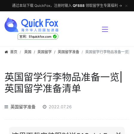
✕
通过本站下载 QuickFox，注册时输入
QF888
领取留学生专属福利 →
√
官网：51quickfox.com
首页
英国
/
英国留学
/
英国留学准备
英国留学行李物品准备一览|英
英国留学行李物品准备一览|
英国留学准备清单
英国留学准备
2022.07.26