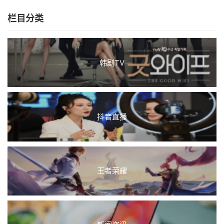
栏目分类
韩剧TV
抖音直播
王者荣耀