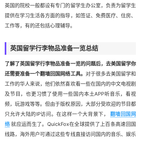
英国的院校一般都设有专门的留学生办公室，负责为留学生
提供在学习生活各方面的指导，如签证、免费医疗、住房、
工作等，有的还包括心理辅导。
英国留学行李物品准备一览总结
了解了英国留学行李物品准备一览的问题后，去美国留学你
还需要准备一个翻墙回国网络工具。
对于很多去美国留学和
工作的华人来说，他们依然喜欢看一些在国内的中文电视剧
及节目，也更习惯了使用一些国内本土APP听音乐，看视
频，玩游戏等等。但由于版权原因，大部分受欢迎的节目都
只允许大陆的IP访问。在这样一个大背景下，
翻墙回国网
络
就应运而生了。QuickFox在全球提供了上百条高速回国
线路，海外用户可通过这些专线直接访问国内的音乐、娱乐