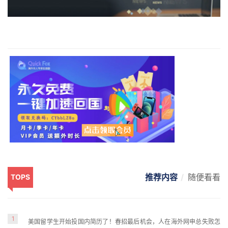
推荐内容
随便看看
TOPS
1
美国留学生开始投国内简历了！春招最后机会，人在海外网申总失败怎