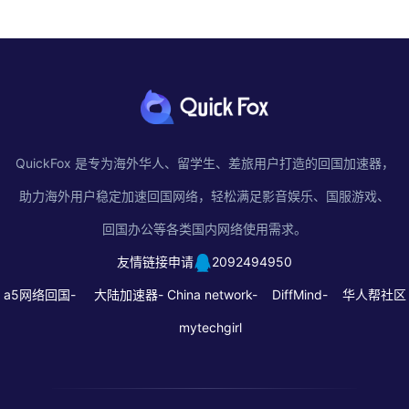
QuickFox 是专为海外华人、留学生、差旅用户打造的回国加速器，
助力海外用户稳定加速回国网络，轻松满足影音娱乐、国服游戏、
回国办公等各类国内网络使用需求。
友情链接申请
2092494950
a5网络回国-
大陆加速器-
China network-
DiffMind-
华人帮社区
mytechgirl