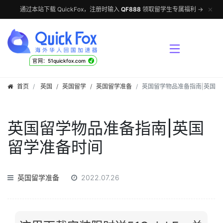
✕
通过本站下载 QuickFox，注册时输入
QF888
领取留学生专属福利 →
√
官网：51quickfox.com
首页
英国
/
英国留学
/
英国留学准备
英国留学物品准备指南|英国留
英国留学物品准备指南|英国
留学准备时间
英国留学准备
2022.07.26