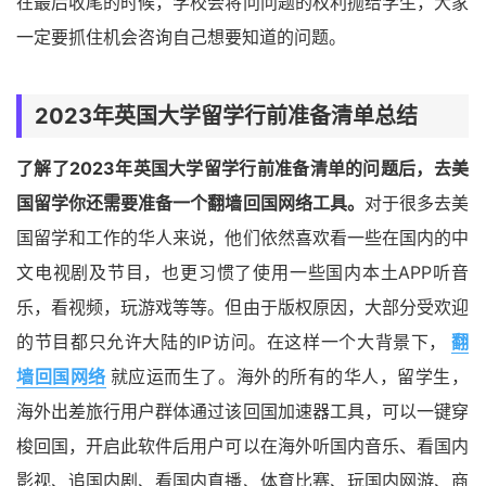
在最后收尾的时候，学校会将问问题的权利抛给学生，大家
一定要抓住机会咨询自己想要知道的问题。
2023年英国大学留学行前准备清单总结
了解了2023年英国大学留学行前准备清单的问题后，去美
国留学你还需要准备一个翻墙回国网络工具。
对于很多去美
国留学和工作的华人来说，他们依然喜欢看一些在国内的中
文电视剧及节目，也更习惯了使用一些国内本土APP听音
乐，看视频，玩游戏等等。但由于版权原因，大部分受欢迎
的节目都只允许大陆的IP访问。在这样一个大背景下，
翻
墙回国网络
就应运而生了。海外的所有的华人，留学生，
海外出差旅行用户群体通过该回国加速器工具，可以一键穿
梭回国，开启此软件后用户可以在海外听国内音乐、看国内
影视、追国内剧、看国内直播、体育比赛、玩国内网游、商