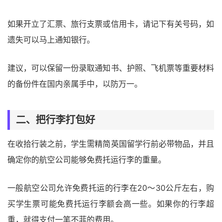
如果开立了汇票、旅行支票或信用卡，请记下有关号码，如
遗失可以马上通知银行。
建议，可以保留一份录取通知书、护照、飞机票等重要材料
的备份件在国内亲属手中，以防万一。
二、把行李打包好
在收拾行装之前，学生需精简英国留学行前必带物品，并且
确定你的航空公司能够免费托运行李的重量。
一般航空公司允许免费托运的行李在20～30公斤左右，购
买学生票可能免费托运行李额会高一些。如果你的行李超
重，就得支付一笔不菲的费用。