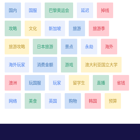
国内
国服
巴黎奥运会
延迟
掉线
攻略
文化
新加坡
旅游
旅游季
旅游攻略
日本旅游
景点
永劫
海外
海外玩家
消费金额
游戏
澳大利亚国立大学
澳洲
玩国服
玩家
留学生
直播
省钱
网络
美食
英国
购物
韩国
预算