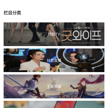
栏目分类
韩剧TV
抖音直播
王者荣耀