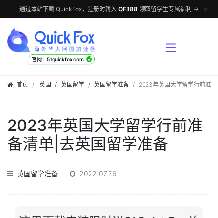
✕
通过本站下载 QuickFox，注册时输入
QF888
领取留学生专属福利 →
√
官网：51quickfox.com
首页
英国
/
英国留学
/
英国留学准备
2023年英国大学留学行前准
2023年英国大学留学行前准
备清单|去英国留学准备
英国留学准备
2022.07.26