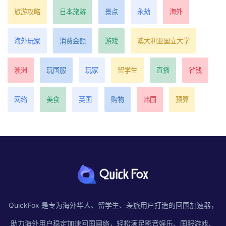
旅游攻略
日本旅游
景点
永劫
海外
海外玩家
消费金额
游戏
澳大利亚国立大学
澳洲
玩国服
玩家
留学生
直播
省钱
网络
美食
英国
购物
韩国
预算
QuickFox 是专为海外华人、留学生、差旅用户打造的回国加速器，
助力海外用户稳定加速回国网络，轻松满足影音娱乐、国服游戏、