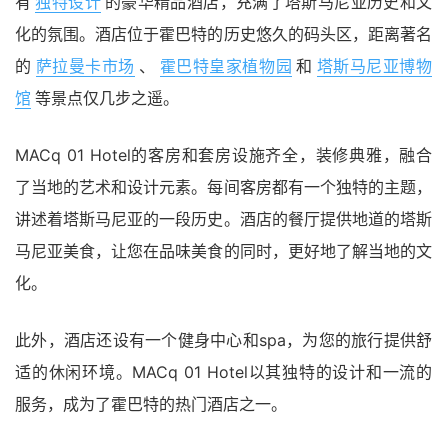
有
独特设计
的豪华精品酒店，充满了塔斯马尼亚历史和文
化的氛围。酒店位于霍巴特的历史悠久的码头区，距离著名
的
萨拉曼卡市场
、
霍巴特皇家植物园
和
塔斯马尼亚博物
馆
等景点仅几步之遥。
MACq 01 Hotel的客房和套房设施齐全，装修典雅，融合
了当地的艺术和设计元素。每间客房都有一个独特的主题，
讲述着塔斯马尼亚的一段历史。酒店的餐厅提供地道的塔斯
马尼亚美食，让您在品味美食的同时，更好地了解当地的文
化。
此外，酒店还设有一个健身中心和spa，为您的旅行提供舒
适的休闲环境。MACq 01 Hotel以其独特的设计和一流的
服务，成为了霍巴特的热门酒店之一。