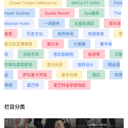
Crown Towers Melbourne
MACq 01 Hotel
Park
Hyatt Sydney
Qualia Resort
Spa服务
The
Mayfair Hotel
一流服务
五星级酒店
南半球
美景
历史文化
商务休闲
地道美食
塔
斯马尼亚博物馆
墨尔本
大堡礁
奢华体
验
当地艺术
悉尼歌剧院
旅游季
汉密
尔顿岛度假胜地
澳大利亚
独特设计
精品酒
店
萨拉曼卡市场
豪华住宿
酒店
阿德
莱德
霍巴特
霍巴特皇家植物园
栏目分类