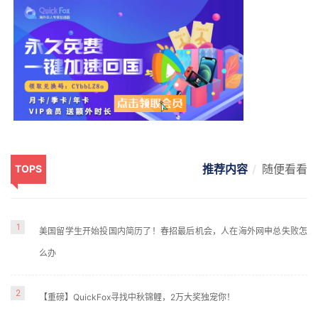
推荐内容
随便看看
TOPS
1
美国留学生开始投国内简历了！春招最后机会，人在海外网申总失败怎
么办
2
【重磅】QuickFox寻找中秋锦鲤，2万大奖独宠你！