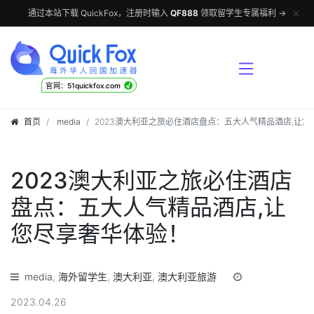
✕
通过本站下载 QuickFox，注册时输入
QF888
领取留学生专属福利 →
√
官网：51quickfox.com
首页
media
2023澳大利亚之旅必住酒店盘点：五大人气精品酒店,让
2023澳大利亚之旅必住酒店
盘点：五大人气精品酒店,让
您尽享奢华体验！
media
,
海外留学生
,
澳大利亚
,
澳大利亚旅游
2023.04.26