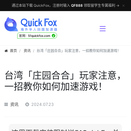
✕
通过本站下载 QuickFox，注册时输入
QF888
领取留学生专属福利 →
√
官网：51quickfox.com
首页
资讯
台湾「庄园合合」玩家注意，一招教你如何加速游戏！
台湾「庄园合合」玩家注意，
一招教你如何加速游戏！
资讯
2024.07.23