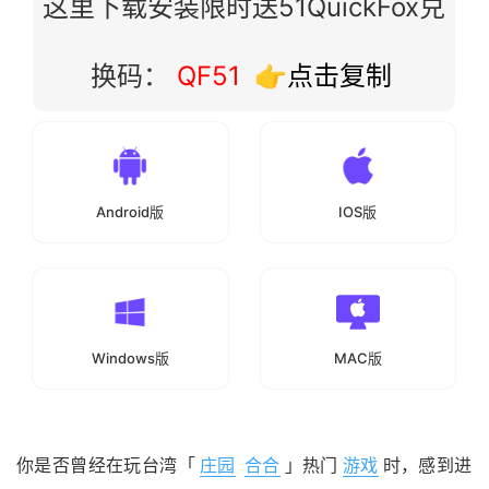
这里下载安装限时送51QuickFox兑
换码：
QF51
👉点击复制
Android版
IOS版
Windows版
MAC版
你是否曾经在玩台湾「
庄园
合合
」热门
游戏
时，感到进