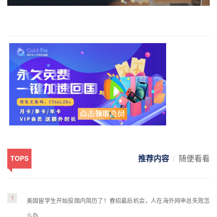
推荐内容
随便看看
TOPS
1
美国留学生开始投国内简历了！春招最后机会，人在海外网申总失败怎
么办