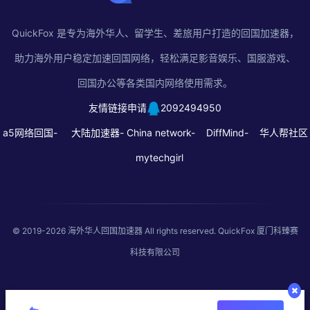
QuickFox 是专为海外华人、留学生、差旅用户打造的回国加速器，
助力海外用户稳定加速回国网络，轻松满足影音娱乐、国服游戏、
回国办公等各类国内网络使用需求。
友情链接申请
2092494950
a5网络回国-
大陆加速器-
China network-
DiffMind-
华人帮社区
mytechgirl
© 2019-2026
海外华人回国加速器
All rights reserved. QuickFox 厦门科臻赛
科技有限公司