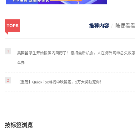
推荐内容
随便看看
TOPS
1
美国留学生开始投国内简历了！春招最后机会，人在海外网申总失败怎
么办
2
【重磅】QuickFox寻找中秋锦鲤，2万大奖独宠你！
按标签浏览