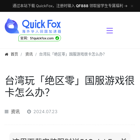
✕
通过本站下载 QuickFox，注册时输入
QF888
领取留学生专属福利 →
√
官网：51quickfox.com
首页
资讯
台湾玩「绝区零」国服游戏很卡怎么办？
台湾玩「绝区零」国服游戏很
卡怎么办？
资讯
2024.07.23