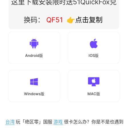
这里下载安装限时送51QuickFox兑
换码：
QF51
👉点击复制
Android版
IOS版
Windows版
MAC版
台湾
玩「绝区零」国服
游戏
很卡怎么办？你是不是也遇到