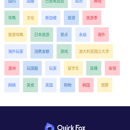
国内
国服
巴黎奥运会
延迟
掉线
攻略
文化
新加坡
旅游
旅游季
旅游攻略
日本旅游
景点
永劫
海外
海外玩家
消费金额
游戏
澳大利亚国立大学
澳洲
玩国服
玩家
留学生
直播
省钱
网络
美食
英国
购物
韩国
预算