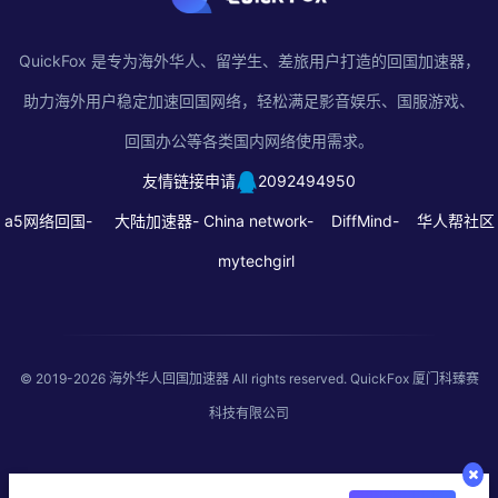
QuickFox 是专为海外华人、留学生、差旅用户打造的回国加速器，
助力海外用户稳定加速回国网络，轻松满足影音娱乐、国服游戏、
回国办公等各类国内网络使用需求。
友情链接申请
2092494950
a5网络回国-
大陆加速器-
China network-
DiffMind-
华人帮社区
mytechgirl
© 2019-2026
海外华人回国加速器
All rights reserved. QuickFox 厦门科臻赛
科技有限公司