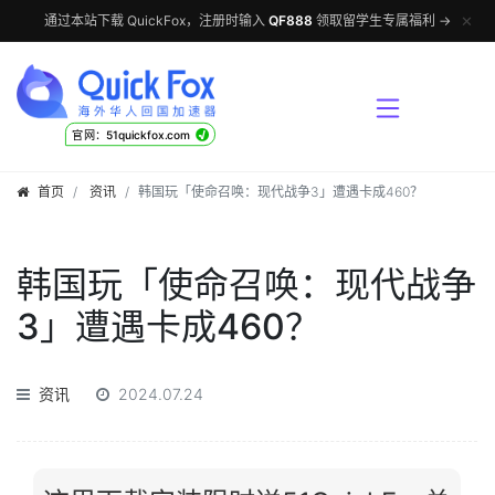
✕
通过本站下载 QuickFox，注册时输入
QF888
领取留学生专属福利 →
√
官网：51quickfox.com
首页
资讯
韩国玩「使命召唤：现代战争3」遭遇卡成460？
韩国玩「使命召唤：现代战争
3」遭遇卡成460？
资讯
2024.07.24