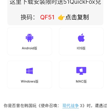
这里下载安装限时送51QuickFox兑
换码：
QF51
👉点击复制
Android版
IOS版
Windows版
MAC版
你是否曾在韩国玩《使命召唤：
现代战争
3》时，遭遇过