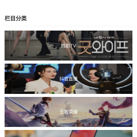
栏目分类
韩剧TV
抖音直播
王者荣耀