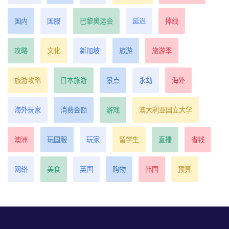
国内
国服
巴黎奥运会
延迟
掉线
攻略
文化
新加坡
旅游
旅游季
旅游攻略
日本旅游
景点
永劫
海外
海外玩家
消费金额
游戏
澳大利亚国立大学
澳洲
玩国服
玩家
留学生
直播
省钱
网络
美食
英国
购物
韩国
预算