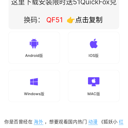
这里下载安装限时送51QuickFox兑
换码：
QF51
👉点击复制
Android版
IOS版
Windows版
MAC版
你是否曾经在
海外
，想要观看国内热门
动漫
《狐妖小
红