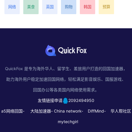
网络
美食
英国
购物
韩国
预算
QuickFox 是专为海外华人、留学生、差旅用户打造的回国加速器，
助力海外用户稳定加速回国网络，轻松满足影音娱乐、国服游戏、
回国办公等各类国内网络使用需求。
友情链接申请
2092494950
a5网络回国-
大陆加速器-
China network-
DiffMind-
华人帮社区
mytechgirl