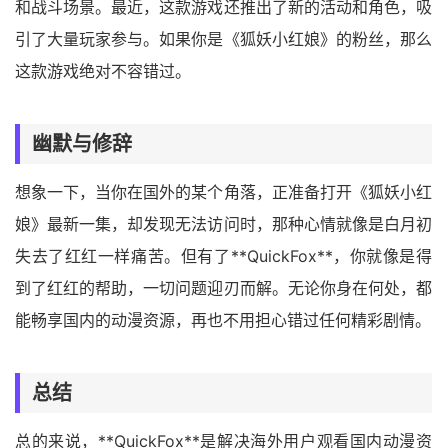
和战斗场景。最近，这款游戏还推出了新的活动和角色，吸
引了大量玩家参与。如果你是《狐妖小红娘》的粉丝，那么
这款游戏绝对不容错过。
幽默与修辞
想象一下，当你在国外的某个角落，正准备打开《狐妖小红
娘》最新一集，却发现无法访问时，那种心情就像是白月初
失去了红红一样痛苦。但有了**QuickFox**，你就像是得
到了红红的帮助，一切问题迎刃而解。无论你身在何处，都
能畅享国内的动漫资源，再也不用担心错过任何精彩剧情。
总结
总的来说，**QuickFox**是解决海外用户观看国内动漫资