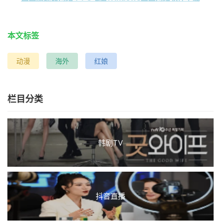
本文标签
动漫
海外
红娘
栏目分类
韩剧TV
抖音直播