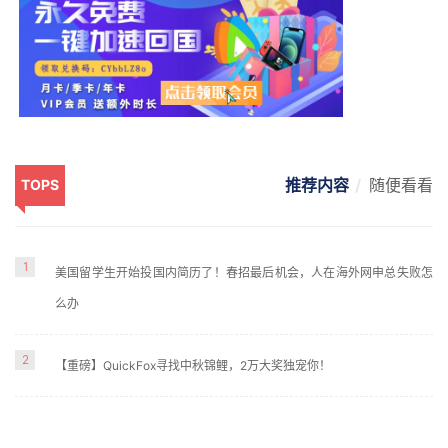
推荐内容
随便看看
TOPS
1
美国留学生开始投国内简历了！春招最后机会，人在海外网申总失败怎
么办
2
【重磅】QuickFox寻找中秋锦鲤，2万大奖独宠你！