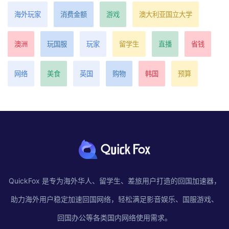
海外玩家
消费金额
游戏
澳大利亚国立大学
澳洲
玩国服
玩家
留学生
直播
省钱
网络
美食
英国
购物
韩国
预算
QuickFox 是专为海外华人、留学生、差旅用户打造的回国加速器，
助力海外用户稳定加速回国网络，轻松满足影音娱乐、国服游戏、
回国办公等各类国内网络使用需求。