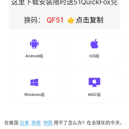
这里下载安装限时送51QuickFox兑
换码：
QF51
👉点击复制
Android版
IOS版
Windows版
MAC版
在美国
出差
高德
地图
用不了怎么办？在全球化的今天，