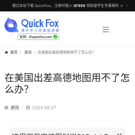
✕
通过本站下载 QuickFox，注册时输入
QF888
领取留学生专属福利 →
√
官网：51quickfox.com
首页
资讯
在美国出差高德地图用不了怎么办？
在美国出差高德地图用不了怎
么办？
资讯
2024.08.27