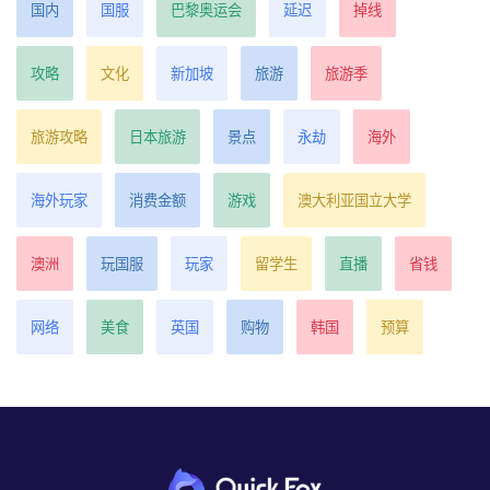
国内
国服
巴黎奥运会
延迟
掉线
攻略
文化
新加坡
旅游
旅游季
旅游攻略
日本旅游
景点
永劫
海外
海外玩家
消费金额
游戏
澳大利亚国立大学
澳洲
玩国服
玩家
留学生
直播
省钱
网络
美食
英国
购物
韩国
预算