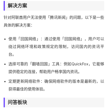
解决方案
针对阿联酋用户无法使用「腾讯新闻」的问题，以下是一些
具体的解决方案：
使用「回国网络」：通过使用「回国网络」，用户可以
绕过网络环境和政策规定的限制，访问国内的资讯平
台。
选择可靠的「翻墙回国」工具：例如QuickFox，它能够
提供稳定的连接，帮助用户畅享国内资讯。
定期更新网络软件：确保网络软件的版本是最新的，以
获得最佳的使用体验。
问答板块