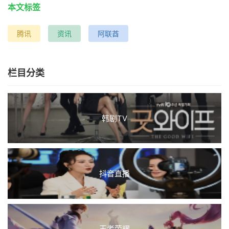
本文标签
腾讯
资讯
阿联酋
栏目分类
韩剧TV
抖音直播
王者荣耀