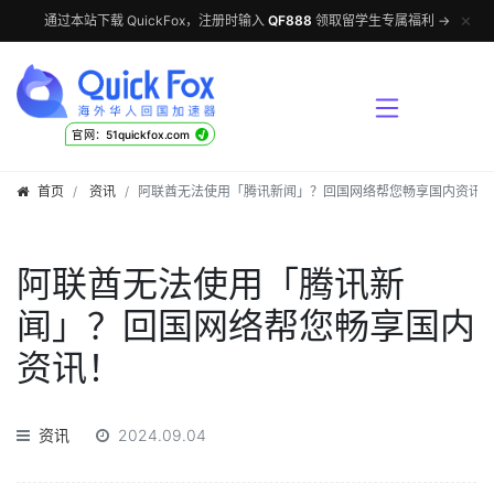
✕
通过本站下载 QuickFox，注册时输入
QF888
领取留学生专属福利 →
√
官网：51quickfox.com
首页
资讯
阿联酋无法使用「腾讯新闻」？回国网络帮您畅享国内资讯
阿联酋无法使用「腾讯新
闻」？回国网络帮您畅享国内
资讯！
资讯
2024.09.04