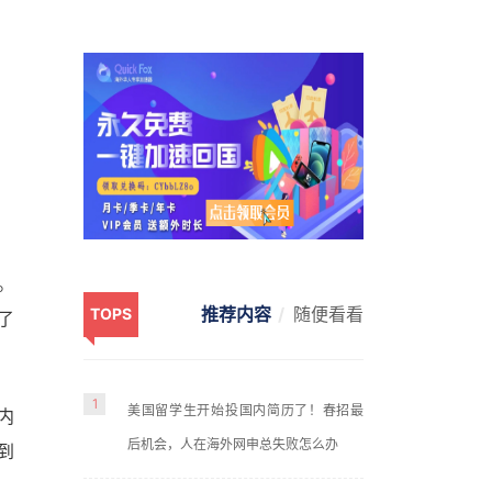
。
推荐内容
随便看看
TOPS
了
1
美国留学生开始投国内简历了！春招最
内
后机会，人在海外网申总失败怎么办
到