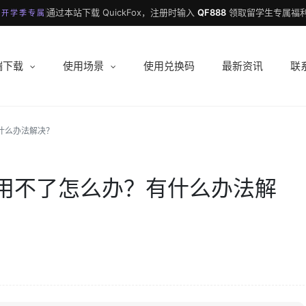
通过本站下载 QuickFox，注册时输入
QF888
领取留学生专属福利
 开学季专属
端下载
使用场景
使用兑换码
最新资讯
联
什么办法解决？
用不了怎么办？有什么办法解