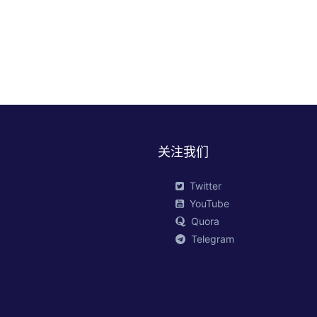
关注我们
Twitter
YouTube
Quora
Telegram