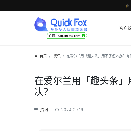

客户
√
官网：51quickfox.com
首页
资讯
在爱尔兰用「趣头条」用不了怎么办？有
在爱尔兰用「趣头条」
决？
资讯
2024.09.19