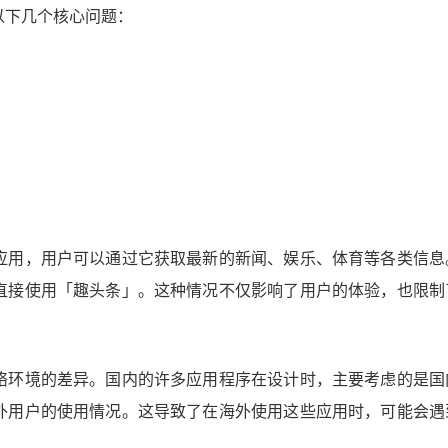
以下几个核心问题：
应用，用户可以通过它获取最新的新闻、娱乐、体育等各类信息
直接使用「趣头条」。这种情况不仅影响了用户的体验，也限制
络环境的差异。国内的许多应用程序在设计时，主要考虑的是国
外用户的使用情况。这导致了在海外使用这些应用时，可能会遇
。