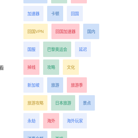
加速器
卡顿
回国
回国VPN
回国加速器
国内
国服
巴黎奥运会
延迟
掉线
攻略
文化
看
新加坡
旅游
旅游季
旅游攻略
日本旅游
景点
永劫
海外
海外玩家