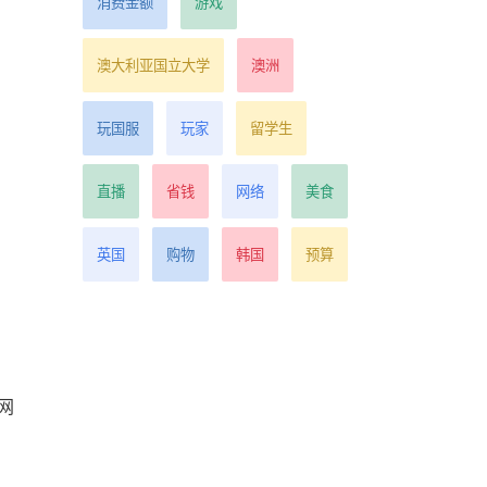
消费金额
游戏
澳大利亚国立大学
澳洲
玩国服
玩家
留学生
直播
省钱
网络
美食
英国
购物
韩国
预算
网