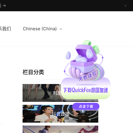
 →
✕
系我们
Chinese (China)
栏目分类
韩剧TV
抖音直播