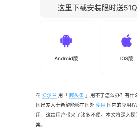
这里下载安装限时送51Qu
Android版
IOS版
在
爱尔兰
用「
趣头条
」用不了怎么办？有什
国出差人士希望能够在国外
使用
国内的应用程
用，这给用户带来了诸多不便。本文将深入探
案。