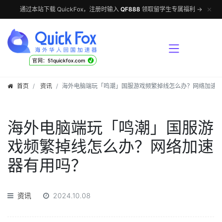
✕
通过本站下载 QuickFox，注册时输入
QF888
领取留学生专属福利 →
√
官网：51quickfox.com
首页
资讯
海外电脑端玩「鸣潮」国服游戏频繁掉线怎么办？网络加速
海外电脑端玩「鸣潮」国服游
戏频繁掉线怎么办？网络加速
器有用吗？
资讯
2024.10.08