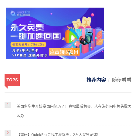
推荐内容
随便看看
TOPS
1
美国留学生开始投国内简历了！春招最后机会，人在海外网申总失败怎
么办
2
【重磅】QuickFox寻找中秋锦鲤，2万大奖独宠你！