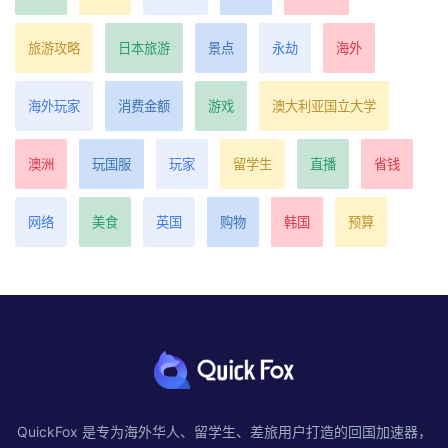
旅游攻略
日本旅游
景点
永劫
海外
海外玩家
消费金额
游戏
澳大利亚国立大学
澳洲
玩国服
玩家
留学生
直播
省钱
网络
美食
英国
购物
韩国
预算
QuickFox 是专为海外华人、留学生、差旅用户打造的回国加速器，