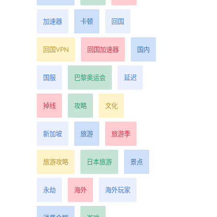
加速器
卡顿
回国
回国VPN
回国加速器
国内
国服
巴黎奥运会
延迟
掉线
攻略
文化
新加坡
旅游
旅游季
旅游攻略
日本旅游
景点
永劫
海外
海外玩家