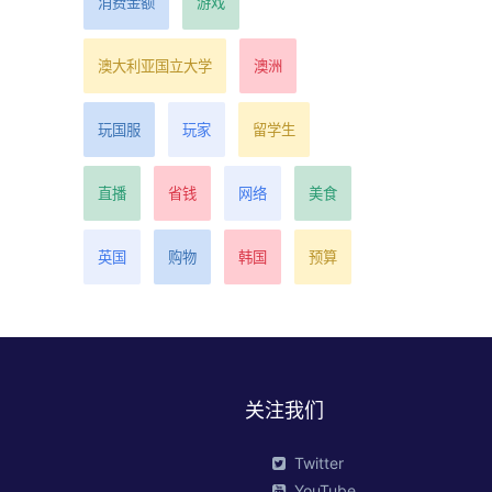
消费金额
游戏
澳大利亚国立大学
澳洲
玩国服
玩家
留学生
直播
省钱
网络
美食
英国
购物
韩国
预算
关注我们
Twitter
YouTube