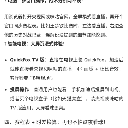
?️
电脑：多窗口操作，战术分析两不误！
用浏览器打开央视网或咪咕官网，全屏模式看直播，再开个
窗口同步赛程表。比如王楚钦比赛时，左边看直播，右边查
他的历史对战记录，连解说没提到的细节都能挖到。
?
智能电视：大屏沉浸式体验！
QuickFox TV 版
：直接在电视上装 QuickFox，加速后
就能直接看央视和咪咕的直播，4K 画质 + 杜比音效，
客厅秒变 “多哈现场”。
投屏操作
：普通用户也能看！手机加速后投屏到电视，
或者买个电视盒子（比如天猫魔盒），装央视或咪咕的
TV 版应用，大屏看球更爽。
四、赛程表 + 时差换算：再也不怕熬夜看球！