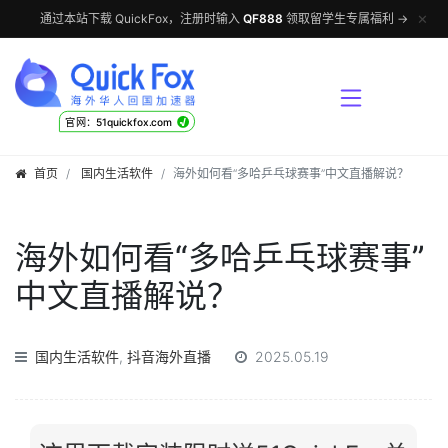
✕
通过本站下载 QuickFox，注册时输入
QF888
领取留学生专属福利 →
√
官网：51quickfox.com
首页
国内生活软件
海外如何看“多哈乒乓球赛事”中文直播解说？
海外如何看“多哈乒乓球赛事”
中文直播解说？
国内生活软件
,
抖音海外直播
2025.05.19