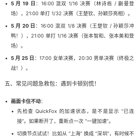
5 月 19 日
：16:00 混双 1/16 决赛（林诗栋 / 蒯曼登
场），21:00 单打 1/32 决赛（王楚钦、孙颖莎亮相）。
5 月 20 日
：16:00 混双 1/8 决赛（王楚钦 / 孙颖莎冲
鸭！），21:00 单打 1/16 决赛（张本智和、张本美和登
场）。
5 月 25 日
：17:00 女单决赛，20:30 男单决赛（终极之
战！）。
五、常见问题急救包：遇到卡顿别慌！
画面卡住不动
：
先检查 QuickFox 的加速状态，是不是显示 “已连
接”。如果断开了，重新点一次 “一键加速”。
切换节点试试！比如从 “上海” 换成 “深圳”，有时候不