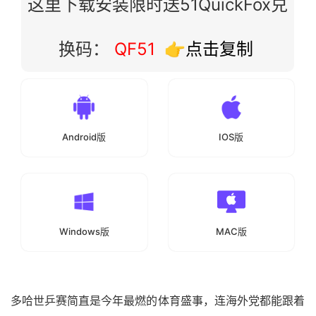
这里下载安装限时送51QuickFox兑
换码：
QF51
👉点击复制
Android版
IOS版
Windows版
MAC版
多哈世乒赛
简直是今年最燃的体育盛事，连海外党都能跟着