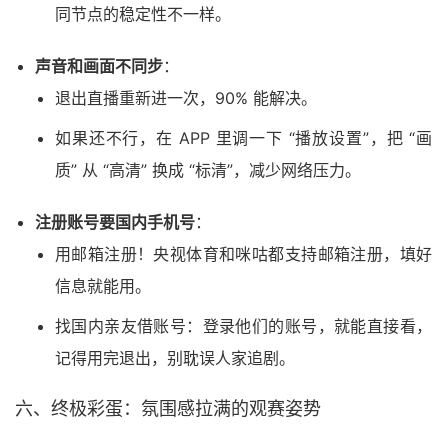
同节点的稳定性不一样。
声音和画面不同步
：
退出直播重新进一次，90% 能解决。
如果还不行，在 APP 里调一下 “播放设置”，把 “画
质” 从 “高清” 换成 “标清”，减少网络压力。
注册账号要国内手机号
：
用邮箱注册！央视体育和咪咕都支持邮箱注册，填好
信息就能用。
找国内亲友借账号：登录他们的账号，就能直接看，
记得用完退出，别耽误人家追剧。
六、终极彩蛋：氛围感拉满的观赛姿势