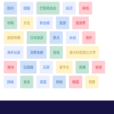
国内
国服
巴黎奥运会
延迟
掉线
攻略
文化
新加坡
旅游
旅游季
旅游攻略
日本旅游
景点
永劫
海外
海外玩家
消费金额
游戏
澳大利亚国立大学
澳洲
玩国服
玩家
留学生
直播
省钱
网络
美食
英国
购物
韩国
预算