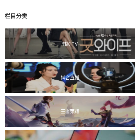
栏目分类
韩剧TV
抖音直播
王者荣耀