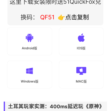
这里下载安装限时送51QuickFox兑
换码：
QF51
👉点击复制
Android版
IOS版
Windows版
MAC版
土耳其玩家实测：400
ms
延迟
玩《原神》