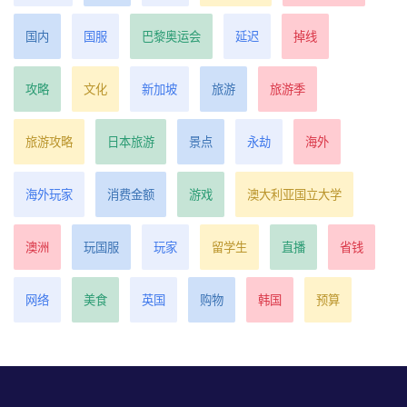
国内
国服
巴黎奥运会
延迟
掉线
攻略
文化
新加坡
旅游
旅游季
旅游攻略
日本旅游
景点
永劫
海外
海外玩家
消费金额
游戏
澳大利亚国立大学
澳洲
玩国服
玩家
留学生
直播
省钱
网络
美食
英国
购物
韩国
预算