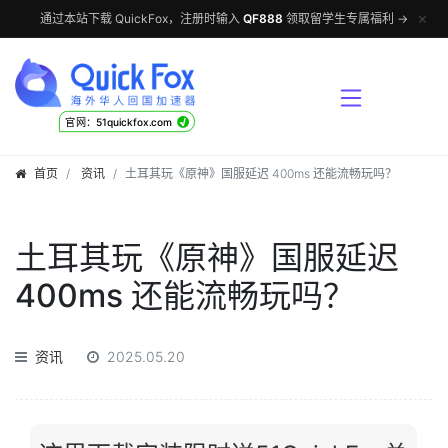
✕
通过本站下载 QuickFox，注册时输入
QF888
领取留学生专属福利 →
√
官网：51quickfox.com
首页
资讯
土耳其玩《原神》国服延迟 400ms 还能流畅玩吗？
土耳其玩《原神》国服延迟
400ms 还能流畅玩吗？
资讯
2025.05.20