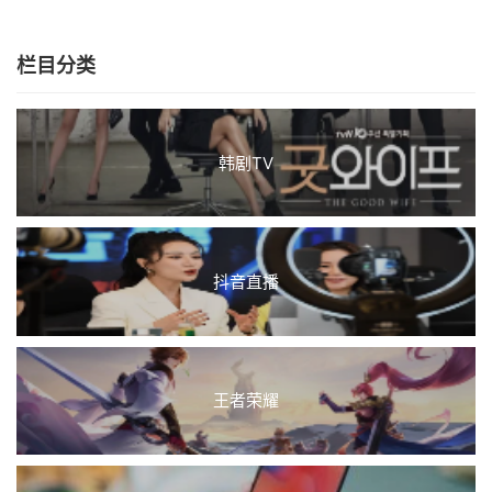
栏目分类
韩剧TV
抖音直播
王者荣耀