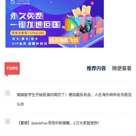
推荐内容
随便看看
TOPS
1
美国留学生开始投国内简历了！春招最后机会，人在海外网申总失败怎
么办
2
【重磅】QuickFox寻找中秋锦鲤，2万大奖独宠你！