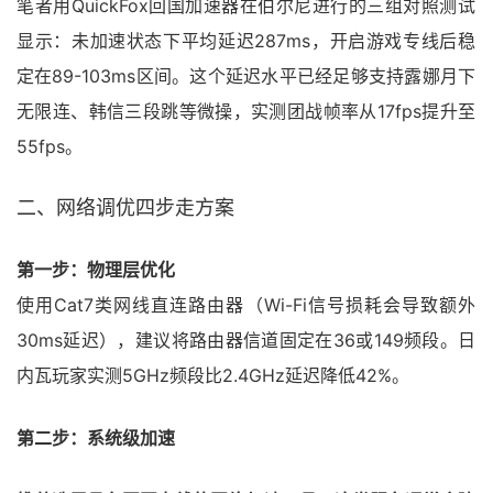
笔者用QuickFox回国加速器在伯尔尼进行的三组对照测试
显示：未加速状态下平均延迟287ms，开启游戏专线后稳
定在89-103ms区间。这个延迟水平已经足够支持露娜月下
无限连、韩信三段跳等微操，实测团战帧率从17fps提升至
55fps。
二、网络调优四步走方案
第一步：物理层优化
使用Cat7类网线直连路由器（Wi-Fi信号损耗会导致额外
30ms延迟），建议将路由器信道固定在36或149频段。日
内瓦玩家实测5GHz频段比2.4GHz延迟降低42%。
第二步：系统级加速