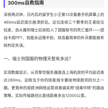
300ms自救指南
深夜两点钟，日内瓦的留学生小王第13次看着手机屏幕上的
460ms延迟提示崩溃抓狂。这位连续三个赛季的王者段位
玩家，自从搬到瑞士后就陷入了国服账号的死亡循环——团
战卡成PPT、技能永远慢半拍、就连最简单的补兵都能被系
统判定失误。
一、瑞士到国服的物理天堑有多远？
实测数据显示，从苏黎世服务器直连上海机房的平均延迟高
达280ms，这相当于你的技能指令要绕地球跑完四分之一
圈。更致命的是欧洲网络运营商普遍采用"绕美中转"的路由
策略，实际传输路径比直线距离多出12000公里。