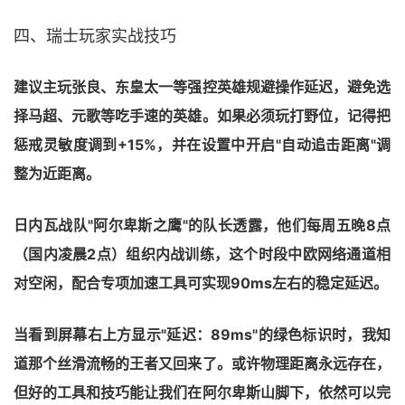
四、瑞士玩家实战技巧
建议主玩张良、东皇太一等强控英雄规避操作延迟，避免选
择马超、元歌等吃手速的英雄。如果必须玩打野位，记得把
惩戒灵敏度调到+15%，并在设置中开启"自动追击距离"调
整为近距离。
日内瓦战队"阿尔卑斯之鹰"的队长透露，他们每周五晚8点
（国内凌晨2点）组织内战训练，这个时段中欧网络通道相
对空闲，配合专项加速工具可实现90ms左右的稳定延迟。
当看到屏幕右上方显示"延迟：89ms"的绿色标识时，我知
道那个丝滑流畅的王者又回来了。或许物理距离永远存在，
但好的工具和技巧能让我们在阿尔卑斯山脚下，依然可以完