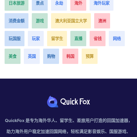
日本旅游
景点
永劫
海外
海外玩家
消费金额
游戏
澳大利亚国立大学
澳洲
玩国服
玩家
留学生
直播
省钱
网络
美食
英国
购物
韩国
预算
QuickFox 是专为海外华人、留学生、差旅用户打造的回国加速器，
助力海外用户稳定加速回国网络，轻松满足影音娱乐、国服游戏、