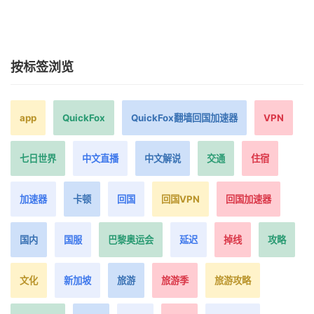
按标签浏览
app
QuickFox
QuickFox翻墙回国加速器
VPN
七日世界
中文直播
中文解说
交通
住宿
加速器
卡顿
回国
回国VPN
回国加速器
国内
国服
巴黎奥运会
延迟
掉线
攻略
文化
新加坡
旅游
旅游季
旅游攻略