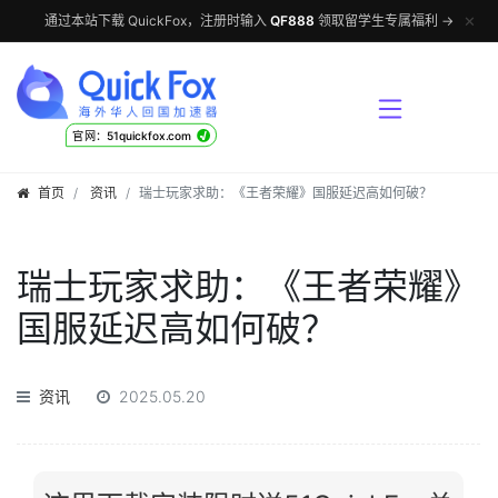
✕
通过本站下载 QuickFox，注册时输入
QF888
领取留学生专属福利 →
√
官网：51quickfox.com
首页
资讯
瑞士玩家求助：《王者荣耀》国服延迟高如何破？
瑞士玩家求助：《王者荣耀》
国服延迟高如何破？
资讯
2025.05.20