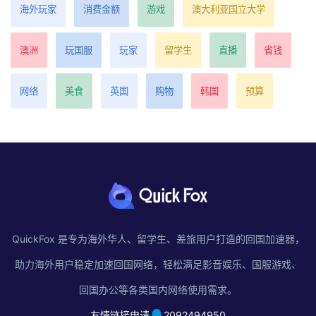
海外玩家
消费金额
游戏
澳大利亚国立大学
澳洲
玩国服
玩家
留学生
直播
省钱
网络
美食
英国
购物
韩国
预算
QuickFox 是专为海外华人、留学生、差旅用户打造的回国加速器，
助力海外用户稳定加速回国网络，轻松满足影音娱乐、国服游戏、
回国办公等各类国内网络使用需求。
友情链接申请
2092494950