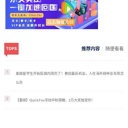
推荐内容
随便看看
TOPS
1
美国留学生开始投国内简历了！春招最后机会，人在海外网申总失败怎
么办
2
【重磅】QuickFox寻找中秋锦鲤，2万大奖独宠你！