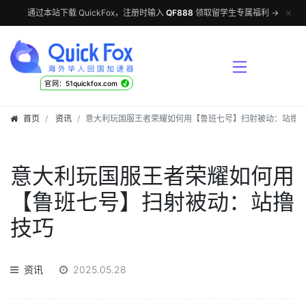
✕
通过本站下载 QuickFox，注册时输入
QF888
领取留学生专属福利 →
√
官网：51quickfox.com
首页
资讯
意大利玩国服王者荣耀如何用【鲁班七号】扫射被动：站撸
意大利玩国服王者荣耀如何用
【鲁班七号】扫射被动：站撸
技巧
资讯
2025.05.28