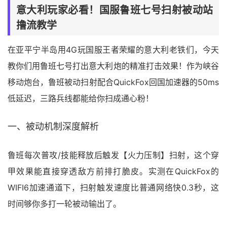
意大利玩家必看！国服鲁班七号扫射被动站
撸流教学
在亚平宁半岛用4G玩国服王者荣耀的意大利老铁们，今天
教你们用鲁班七号打出意大利炮的精准打击效果！作为峡谷
移动炮台，鲁班被动扫射配合QuickFox回国加速器的50ms
低延迟，三路兵线都能给你扫成通心粉！
一、被动机制深度解析
鲁班每次普攻/技能释放后触发【火力压制】扫射，这个穿
甲效果能直接穿透敌方前排打脆皮。实测在QuickFox的
WIFI6加速通道下，扫射触发速度比普通网络快0.3秒，这
时间够你多打一轮被动输出了。