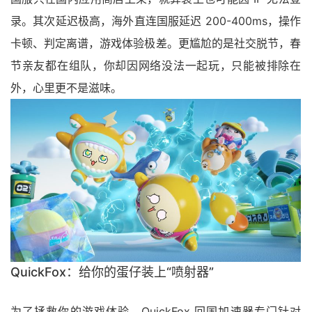
录。其次延迟极高，海外直连国服延迟 200-400ms，操作
卡顿、判定离谱，游戏体验极差。更尴尬的是社交脱节，春
节亲友都在组队，你却因网络没法一起玩，只能被排除在
外，心里更不是滋味。
QuickFox：给你的蛋仔装上“喷射器”
为了拯救你的游戏体验，QuickFox 回国加速器专门针对