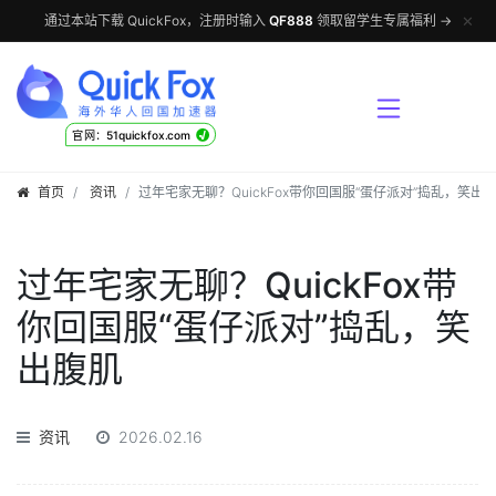
✕
通过本站下载 QuickFox，注册时输入
QF888
领取留学生专属福利 →
√
官网：51quickfox.com
首页
资讯
过年宅家无聊？QuickFox带你回国服“蛋仔派对”捣乱，笑出
过年宅家无聊？QuickFox带
你回国服“蛋仔派对”捣乱，笑
出腹肌
资讯
2026.02.16