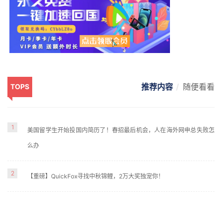
推荐内容
随便看看
TOPS
1
美国留学生开始投国内简历了！春招最后机会，人在海外网申总失败怎
么办
2
【重磅】QuickFox寻找中秋锦鲤，2万大奖独宠你！