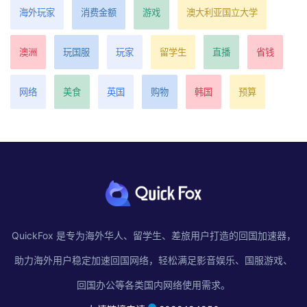
海外玩家
消费金额
游戏
澳大利亚国立大学
澳洲
玩国服
玩家
留学生
直播
省钱
网络
美食
英国
购物
韩国
预算
QuickFox 是专为海外华人、留学生、差旅用户打造的回国加速器，
助力海外用户稳定加速回国网络，轻松满足影音娱乐、国服游戏、
回国办公等各类国内网络使用需求。