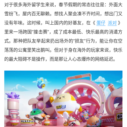
对于很多海外留学生来说，春节假期的常态往往是：外面大
雪纷飞，屋内百无聊赖。想找人聚会凑不齐时间，想出门又
没有年味。这时候，叫上国内的好基友，在《
蛋仔
派对
》
里来一场跨国“撞击赛”，成了成本最低、快乐最高的消遣方
式。那种把队友举起来扔出场外的“损友”行为，能让你在空
荡荡的公寓里笑出鹅叫。但对于身在海外的玩家来说，快乐
的最大阻碍不是操作，而是那让人心态爆炸的网络延迟。