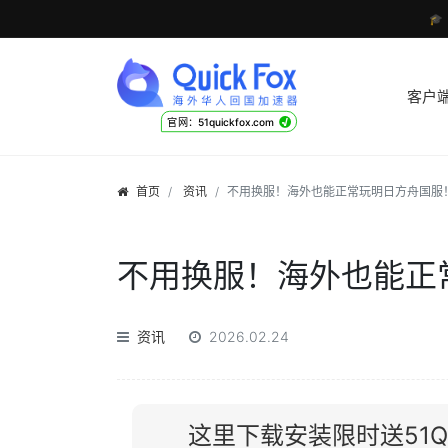

客户
√
官网：51quickfox.com
首页
资讯
不用换服！海外也能正常玩明日方舟国服
不用换服！海外也能正
资讯
2026.02.24
这里下载安装限时送51Qu