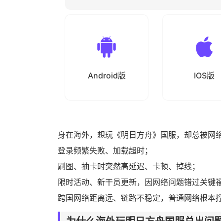
Android版
IOS版
身在海外，想玩《明日
方舟
》
国服
，却总被
网
登录频繁失败、加载超时；
刷图、抽卡时突然高延迟、卡顿、掉线；
限时活动、新干员更新，因网络问题错过关键
跨国网络距离远、链路不稳定，普通网络根本