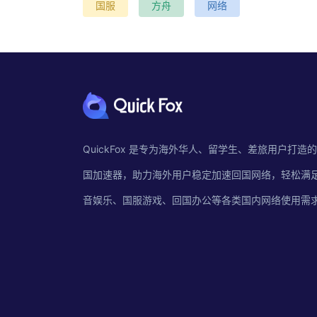
国服
方舟
网络
QuickFox 是专为海外华人、留学生、差旅用户打造
国加速器，助力海外用户稳定加速回国网络，轻松满
音娱乐、国服游戏、回国办公等各类国内网络使用需