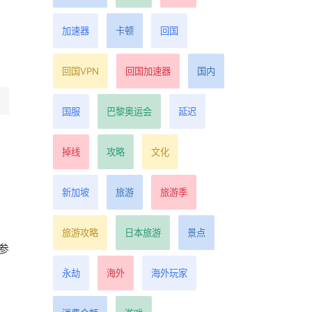
加速器
卡顿
回国
回国VPN
回国加速器
国内
国服
巴黎奥运会
延迟
掉线
攻略
文化
新加坡
旅游
旅游季
旅游攻略
日本旅游
景点
参
永劫
海外
海外玩家