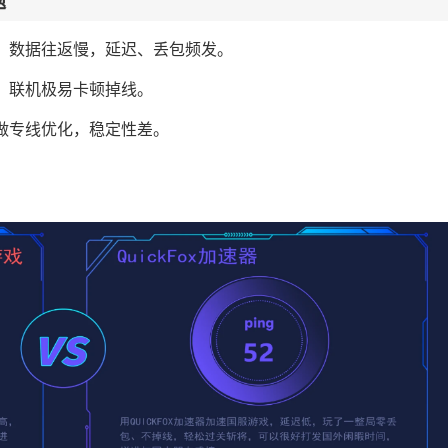
题
，数据往返慢，延迟、丢包频发。
、联机极易卡顿掉线。
做专线优化，稳定性差。