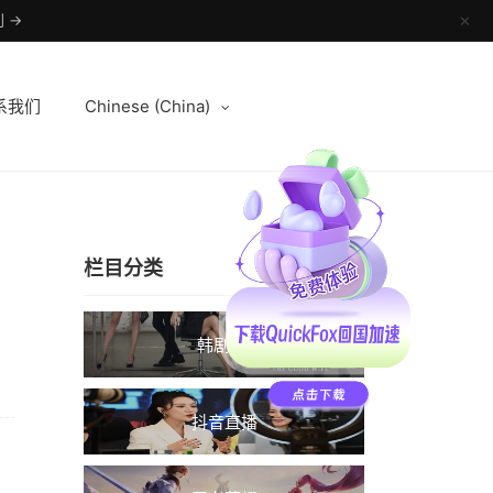
 →
✕
系我们
Chinese (China)
栏目分类
韩剧TV
抖音直播