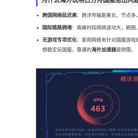
为什么海外玩明日方舟国服总出问
跨国网络延迟高
：跨洋传输距离长、节点多
国际链路拥堵
：高峰时段网络波动大，刷图
无游戏专项优化
：家用网络未针对国服游戏
想稳定玩国服，靠谱的
海外加速器
是刚需。