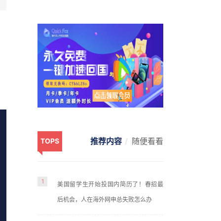
推荐内容
随便看看
TOPS
1
美国留学生开始投国内简历了！春招最
后机会，人在海外网申总失败怎么办