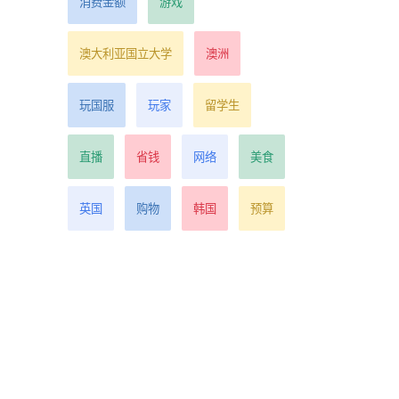
消费金额
游戏
澳大利亚国立大学
澳洲
玩国服
玩家
留学生
直播
省钱
网络
美食
英国
购物
韩国
预算