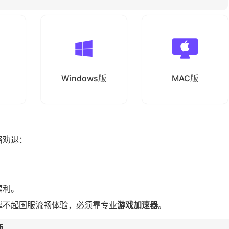
Windows版
MAC版
络
劝退：
福利。
撑不起国服流畅体验，必须靠专业
游戏加速器
。