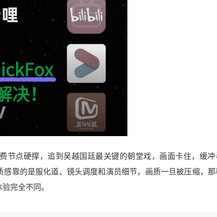
费节点硬撑，追到吴越国廷最关键的朝堂戏，画面卡住，缓冲
质感靠的是服化道、镜头调度和演员细节，画质一旦被压缩，那
体验完全不同。