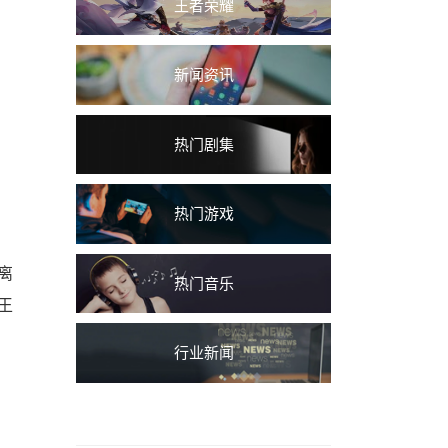
王者荣耀
新闻资讯
热门剧集
热门游戏
离
热门音乐
王
行业新闻