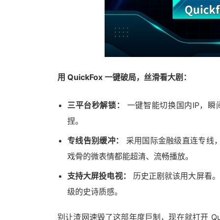
用 QuickFox 一键破局，丝滑看大剧：
三平台秒解锁：
一键智能切换国内IP，瞬
捏。
专线告别缓冲：
采用国际金融级直连专线
戏骨的微表情都能超清、流畅播放。
支持大屏投电视：
历史正剧就该用大屏看。Q
级的史诗质感。
别让渣网速毁了这部年度巨制，现在就打开 Qu