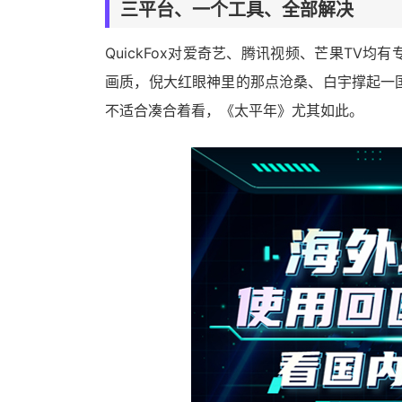
三平台、一个工具、全部解决
QuickFox对爱奇艺、腾讯视频、芒果TV
画质，倪大红眼神里的那点沧桑、白宇撑起一
不适合凑合着看，《太平年》尤其如此。