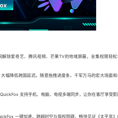
间解除爱奇艺、腾讯视频、芒果TV的地域屏蔽，全集权限轻松
，大幅降低跨国延迟。随意拖拽进度条，千军万马的宏大场面和
uickFox 支持手机、电脑、电视多端同步，让你在客厅享受影
ickFox 一键加速，跨越时空与版权阻碍，畅快见证《太平年》