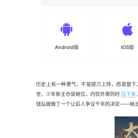
Android版
IOS版
历史上有一种勇气，不是提刀上阵，而是放下
世，少年新主仓促继位，内忧外患同时
压下来
钱弘俶做了一个让后人争议千年的决定——纳