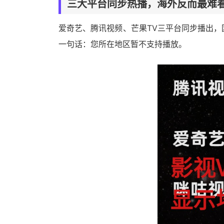
三大
平台
同步热播，
海外
反而最难
爱奇艺、腾讯视频、芒果TV三平台同步播出
一句话：您所在地区暂不支持播放。