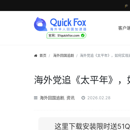

客户
√
官网：51quickfox.com
首页
海外回国追剧
海外党追《太平年》，如何实现
海外党追《太平年》，
海外回国追剧
,
资讯
2026.02.28
这里下载安装限时送51Qu