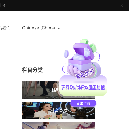
 →
✕
系我们
Chinese (China)
栏目分类
韩剧TV
抖音直播