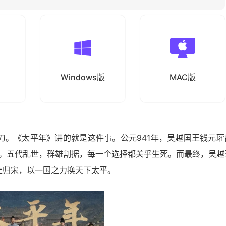
Windows版
MAC版
刀。《太平年》讲的就是这件事。公元941年，吴越国王钱元瓘
。五代乱世，群雄割据，每一个选择都关乎生死。而最终，吴越
土归宋，以一国之力换天下太平。