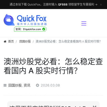
✕
通过本站下载 QuickFox，注册时输入
QF888
领取留学生专属福利 →
√
官网：51quickfox.com
首页
回国炒股
澳洲炒股党必看：怎么稳定查看国内 A 股实时行情？
澳洲炒股党必看：怎么稳定查
看国内 A 股实时行情？
回国炒股
,
资讯
2026.03.08