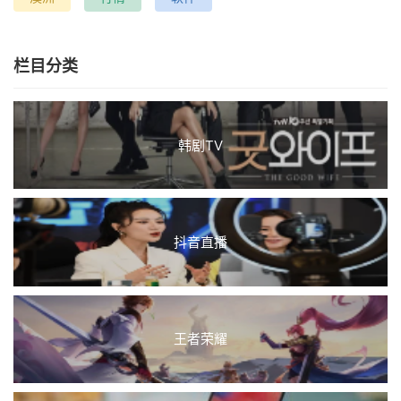
栏目分类
韩剧TV
抖音直播
王者荣耀