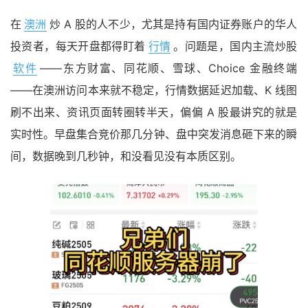
在
澳洲
炒 A 股的人不少，尤其是持有国内证券账户的华人
投资者，每天开盘都得盯着
行情
。问题是，国内主流炒股
软件
——东方财富、同花顺、雪球、Choice 金融终端
——在澳洲访问本来就不稳定，行情数据延迟加载、K 线图
刷不出来、资讯页面转圈转半天，偏偏 A 股最讲究的就是
实时性。早盘集合竞价那几分钟、盘中突发消息砸下来的瞬
间，数据晚到几秒钟，和没看见没有本质区别。