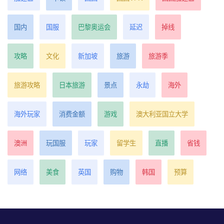
国内
国服
巴黎奥运会
延迟
掉线
攻略
文化
新加坡
旅游
旅游季
旅游攻略
日本旅游
景点
永劫
海外
海外玩家
消费金额
游戏
澳大利亚国立大学
澳洲
玩国服
玩家
留学生
直播
省钱
网络
美食
英国
购物
韩国
预算