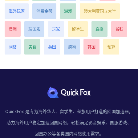
海外玩家
消费金额
游戏
澳大利亚国立大学
澳洲
玩国服
玩家
留学生
直播
省钱
网络
美食
英国
购物
韩国
预算
QuickFox 是专为海外华人、留学生、差旅用户打造的回国加速器，
助力海外用户稳定加速回国网络，轻松满足影音娱乐、国服游戏、
回国办公等各类国内网络使用需求。