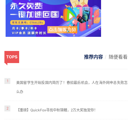
推荐内容
随便看看
TOPS
1
美国留学生开始投国内简历了！春招最后机会，人在海外网申总失败怎
么办
2
【重磅】QuickFox寻找中秋锦鲤，2万大奖独宠你！