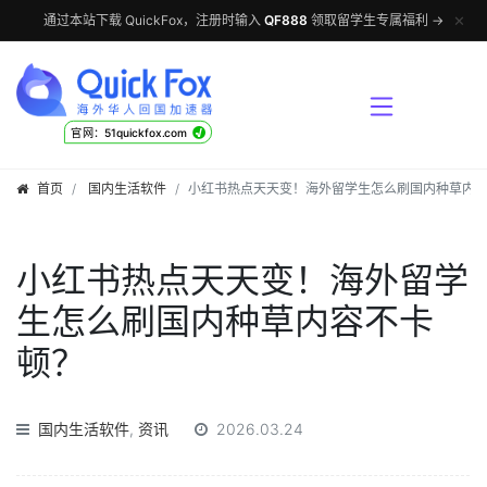
✕
通过本站下载 QuickFox，注册时输入
QF888
领取留学生专属福利 →
√
官网：51quickfox.com
首页
国内生活软件
小红书热点天天变！海外留学生怎么刷国内种草内
小红书热点天天变！海外留学
生怎么刷国内种草内容不卡
顿？
国内生活软件
,
资讯
2026.03.24