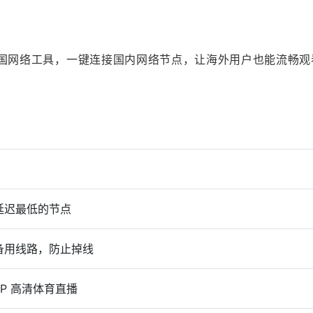
造的回国网络工具，一键连接国内网络节点，让海外用户也能流畅观
延迟最低的节点
备用线路，防止掉线
0P 高清体育直播