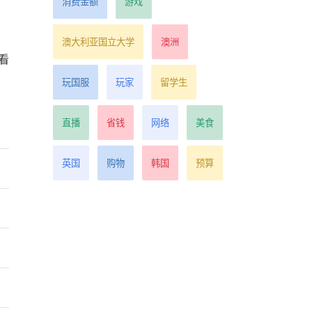
消费金额
游戏
澳大利亚国立大学
澳洲
看
玩国服
玩家
留学生
直播
省钱
网络
美食
英国
购物
韩国
预算