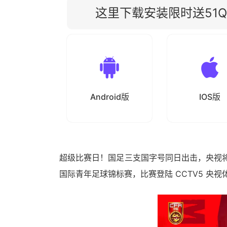
这里下载安装限时送51Qu
Android版
IOS版
超级比赛日！国足三支国字号同日出击，央视将
国际青年足球锦标赛，比赛登陆 CCTV5 央