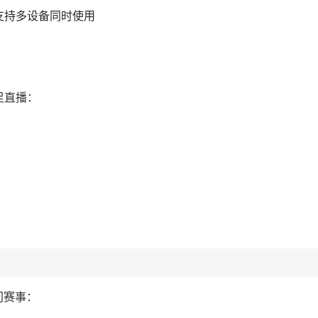
支持多设备同时使用
国足直播：
热门赛事：