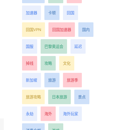
加速器
卡顿
回国
回国VPN
回国加速器
国内
国服
巴黎奥运会
延迟
掉线
攻略
文化
新加坡
旅游
旅游季
旅游攻略
日本旅游
景点
永劫
海外
海外玩家