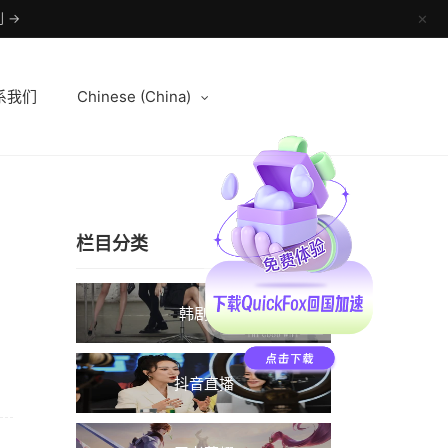
 →
✕
系我们
Chinese (China)
栏目分类
韩剧TV
抖音直播