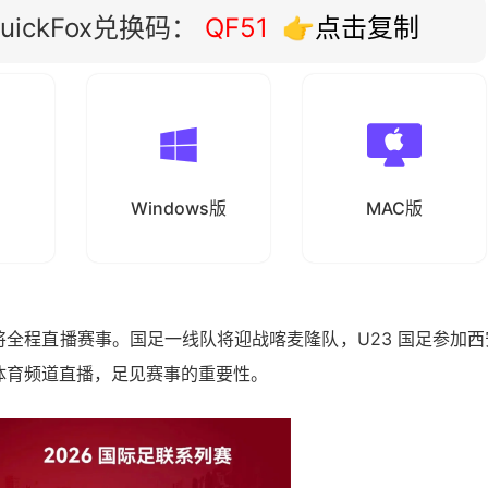
ickFox兑换码：
QF51
👉点击复制
Windows版
MAC版
全程直播赛事。国足一线队将迎战喀麦隆队，U23 国足参加西
视体育频道直播，足见赛事的重要性。