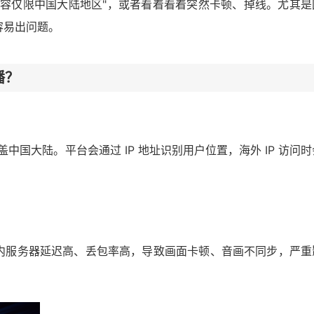
内容仅限中国大陆地区"，或者看着看着突然卡顿、掉线。尤其是
容易出问题。
播？
中国大陆。平台会通过 IP 地址识别用户位置，海外 IP 访问时
内服务器延迟高、丢包率高，导致画面卡顿、音画不同步，严重