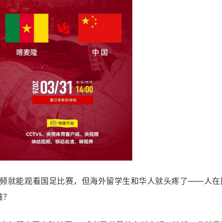
央视频就能观看国足比赛，但海外留学生和华人就头疼了——人在
难？