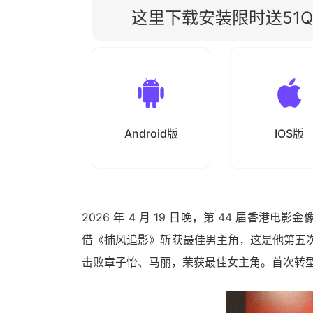
这里下载安装限时送51Qu
Android版
IOS版
2026 年 4 月 19 日晚，第 44 届香港
借《捕风追影》斩获最佳男主角，这是他第五次
击败章子怡、马丽，荣获最佳女主角。首次转