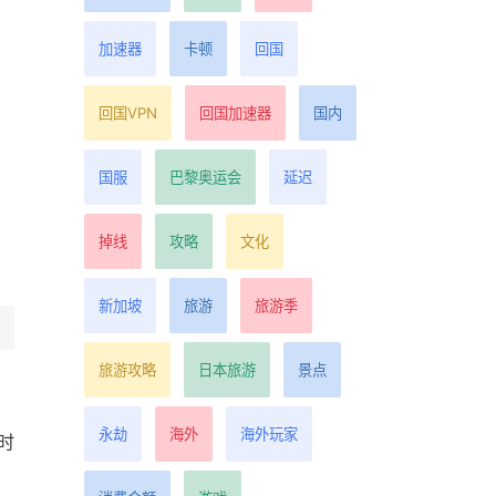
加速器
卡顿
回国
回国VPN
回国加速器
国内
国服
巴黎奥运会
延迟
掉线
攻略
文化
新加坡
旅游
旅游季
旅游攻略
日本旅游
景点
永劫
海外
海外玩家
时