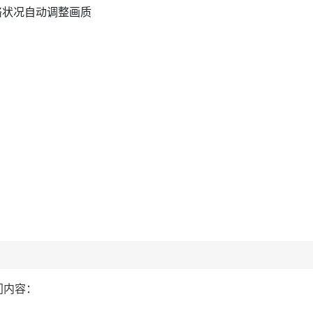
络状况自动调整画质
：
热门内容：