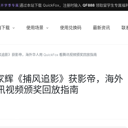
通过本站下载 QuickFox，注册时输入
QF888
领取留学生专属福利
 开学季专属
端下载
使用场景
使用兑换码
最新资讯
联
风追影》获影帝，海外华人用 QuickFox 看腾讯视频颁奖回放指南
梁家辉《捕风追影》获影帝，海外
看腾讯视频颁奖回放指南