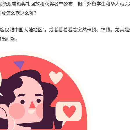
站就能观看颁奖礼回放和获奖名单公布，但海外留学生和华人就头
回放怎么就这么难？
内容仅限中国大陆地区"，或者看着看着突然卡顿、掉线。尤其是
易出问题。