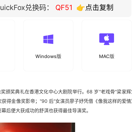
ickFox兑换码：
QF51
👉点击复制
Windows版
MAC版
电影金像奖颁奖典礼在香港文化中心大剧院举行。68 岁"老戏骨"梁家辉
获得金像奖影帝；"90 后"女演员廖子妤凭借《像我这样的爱情
型幕后便大获成功的舒淇也获得最佳导演奖。