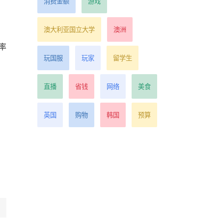
消费金额
游戏
澳大利亚国立大学
澳洲
率
玩国服
玩家
留学生
直播
省钱
网络
美食
英国
购物
韩国
预算