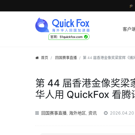

客户
√
官网：51quickfox.com
首页
回国赛事直播
第 44 届香港金像奖梁家辉《捕
第 44 届香港金像奖
华人用 QuickFox 
回国赛事直播
,
海外地区
,
资讯
2026.04.20