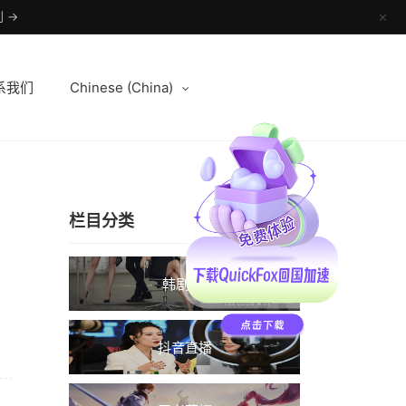
 →
✕
系我们
Chinese (China)
栏目分类
韩剧TV
抖音直播