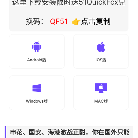
这里下载安装限时送51QuickFox兑
换码：
QF51
👉点击复制
Android版
IOS版
Windows版
MAC版
申花、国安、海港激战正酣，你在国外只能