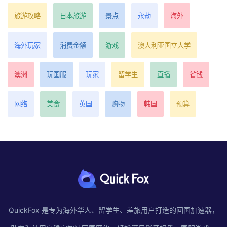
旅游攻略
日本旅游
景点
永劫
海外
海外玩家
消费金额
游戏
澳大利亚国立大学
澳洲
玩国服
玩家
留学生
直播
省钱
网络
美食
英国
购物
韩国
预算
QuickFox 是专为海外华人、留学生、差旅用户打造的回国加速器，