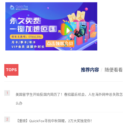
推荐内容
随便看看
TOPS
1
美国留学生开始投国内简历了！春招最后机会，人在海外网申总失败怎
么办
2
【重磅】QuickFox寻找中秋锦鲤，2万大奖独宠你！