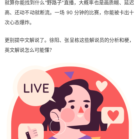
就算你能找到什么"野路子"直播，大概率也是画质糊、延迟
高、还动不动就断流。一场 90 分钟的比赛，你能被卡出十
次心态爆炸。
更别提中文解说了。徐阳、张呈栋这些解说员的分析和梗，
英文解说怎么可能懂？