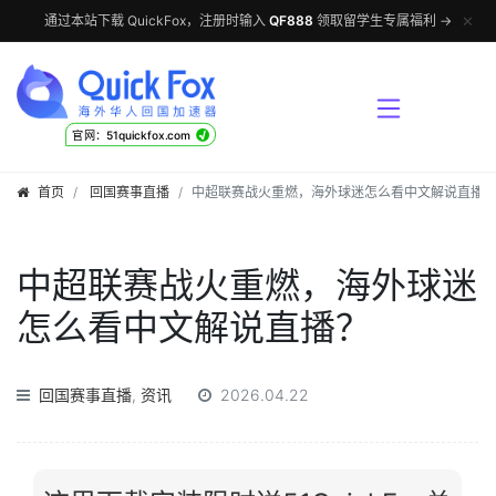
✕
通过本站下载 QuickFox，注册时输入
QF888
领取留学生专属福利 →
√
官网：51quickfox.com
首页
回国赛事直播
中超联赛战火重燃，海外球迷怎么看中文解说直播
中超联赛战火重燃，海外球迷
怎么看中文解说直播？
回国赛事直播
,
资讯
2026.04.22