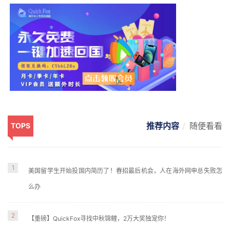
推荐内容
随便看看
TOPS
1
美国留学生开始投国内简历了！春招最后机会，人在海外网申总失败怎
么办
2
【重磅】QuickFox寻找中秋锦鲤，2万大奖独宠你！