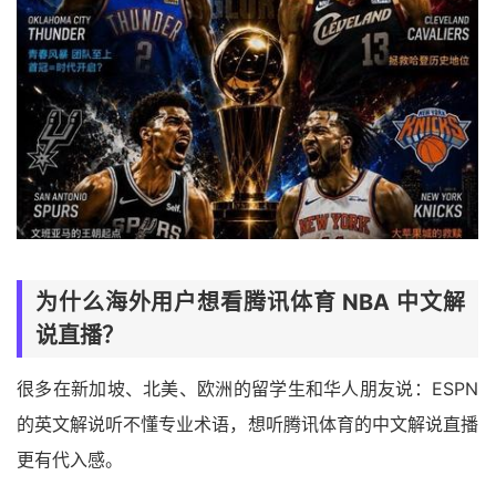
为什么海外用户想看腾讯体育 NBA 中文解
说直播？
很多在新加坡、北美、欧洲的留学生和华人朋友说：ESPN
的英文解说听不懂专业术语，想听腾讯体育的中文解说直播
更有代入感。