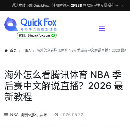
✕
通过本站下载 QuickFox，注册时输入
QF888
领取留学生专属福利 →
√
官网：51quickfox.com
首页
NBA
海外怎么看腾讯体育 NBA 季后赛中文解说直播？2026 最新
海外怎么看腾讯体育 NBA 季
后赛中文解说直播？2026 最
新教程
NBA
,
海外地区
,
资讯
2026.05.22