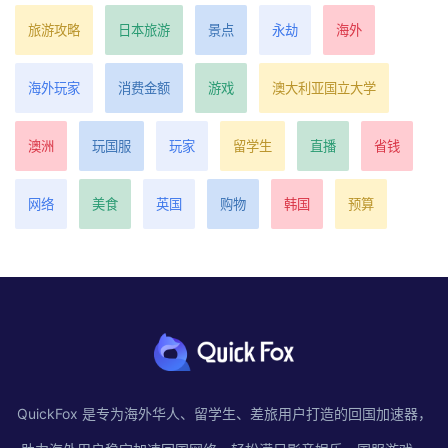
旅游攻略
日本旅游
景点
永劫
海外
海外玩家
消费金额
游戏
澳大利亚国立大学
澳洲
玩国服
玩家
留学生
直播
省钱
网络
美食
英国
购物
韩国
预算
QuickFox 是专为海外华人、留学生、差旅用户打造的回国加速器，