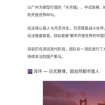
以广州为原型打造的「天月城」，中式街巷、
的开放世界RPG。
玩法核心是人与月灵共生，月灵既是战斗伙伴
玩法维度极宽，目标是做"都市开放世界的中国
目前仍在测试迭代阶段，团队在一测后进行了
持续关注的国产黑马。
🌆 异环 — 日式赛博，超自然都市猎人