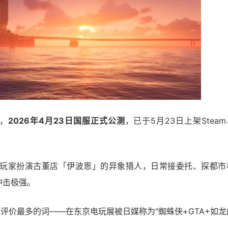
造，
2026年4月23日国服正式公测
，已于5月23日上架Steam
玩家扮演古董店「伊波恩」的异象猎人，日常接委托、探都市
冲击极强。
评价最多的词——在东京电玩展被日媒称为"蜘蛛侠+GTA+如龙