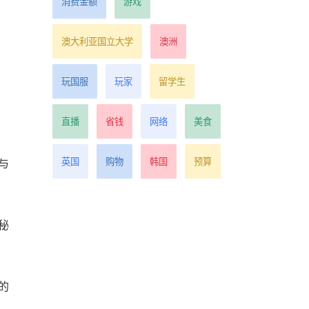
消费金额
游戏
澳大利亚国立大学
澳洲
玩国服
玩家
留学生
直播
省钱
网络
美食
英国
购物
韩国
预算
与
秘
的