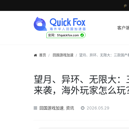

客户
√
官网：51quickfox.com
首页
回国游戏加速
望月、异环、无限大：三款国产
望月、异环、无限大：
来袭，海外玩家怎么玩
回国游戏加速
,
资讯
2026.05.29