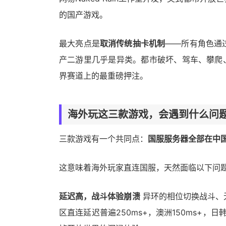
的国产游戏。
最大亮点是
取消传统抽卡机制
——所有角色通
产二游里几乎是异类。都市破坏、驾车、攀爬
界赛道上的最重磅押注。
海外玩这三款游戏，会遇到什么问
三款游戏有一个共同点：
国服服务器全部在中
这意味着海外玩家直连国服，天然面临以下问
延迟高，战斗体验崩溃
异环的相位切换战斗、
区直连延迟普遍250ms+，澳洲150ms+，日