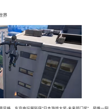
世界
放世界风格，东京电玩展斩获"日本游戏大奖·未来部门奖"，是唯一获