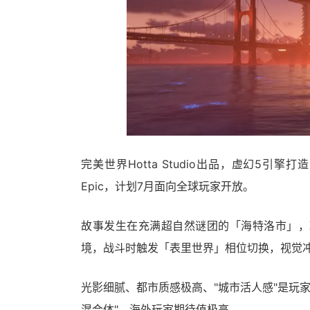
完美世界Hotta Studio出品，虚幻5引擎打
Epic，计划7月面向全球玩家开放。
故事发生在充满超自然谜团的「海特洛市」，
境，战斗时触发「表里世界」相位切换，视觉
光影细腻、都市质感极高、"城市活人感"是玩家
混合体"，海外玩家期待值极高。