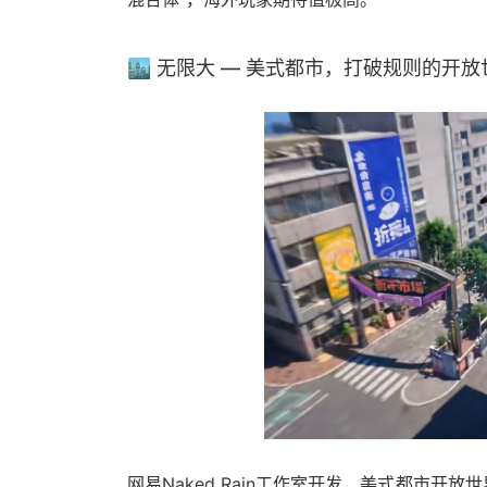
🏙️ 无限大 — 美式都市，打破规则的开放
网易Naked Rain工作室开发，美式都市开