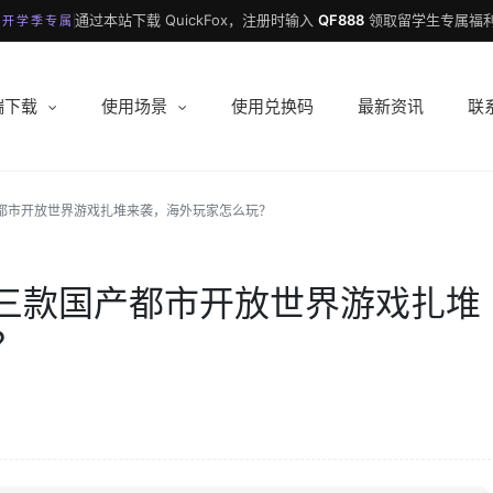
通过本站下载 QuickFox，注册时输入
QF888
领取留学生专属福利
 开学季专属
端下载
使用场景
使用兑换码
最新资讯
联
都市开放世界游戏扎堆来袭，海外玩家怎么玩？
三款国产都市开放世界游戏扎堆
？