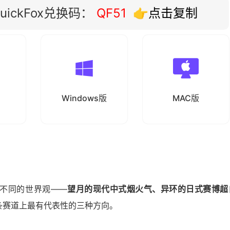
ickFox兑换码：
QF51
👉点击复制
Windows版
MAC版
不同的世界观——
望月的现代中式烟火气、异环的日式赛博超
条赛道上最有代表性的三种方向。