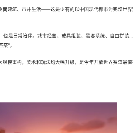
岭南建筑、市井生活——这是少有的以中国现代都市为完整世界
，也是日常陪伴。城市经营、载具组装、黑客系统、自由拼装…
答案"。
大规模重构，美术和玩法均大幅升级，是今年开放世界赛道最值