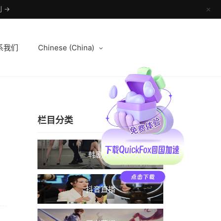
 →
✕
系我们
Chinese (China)
栏目分类
韩剧TV
抖音直播