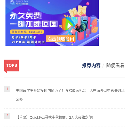
推荐内容
随便看看
TOPS
1
美国留学生开始投国内简历了！春招最后机会，人在海外网申总失败怎
么办
2
【重磅】QuickFox寻找中秋锦鲤，2万大奖独宠你！