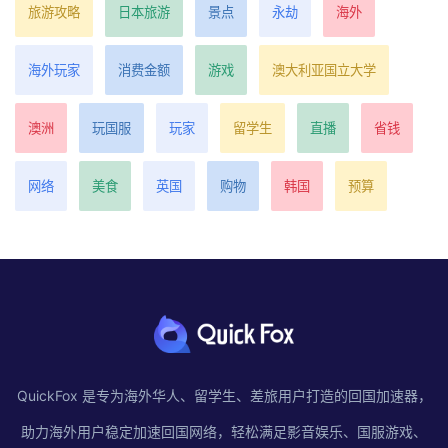
旅游攻略
日本旅游
景点
永劫
海外
海外玩家
消费金额
游戏
澳大利亚国立大学
澳洲
玩国服
玩家
留学生
直播
省钱
网络
美食
英国
购物
韩国
预算
QuickFox 是专为海外华人、留学生、差旅用户打造的回国加速器，
助力海外用户稳定加速回国网络，轻松满足影音娱乐、国服游戏、