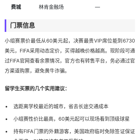
费城
林肯金融场
—
门票信息
小组赛票价最低从60美元起，决赛最贵VIP席位能到6730
美元，FIFA采用动态定价，买得越晚价格越高。现阶段可通
过FIFA官网查看余票情况，官方也有转售平台，务必通过官
方渠道购票，避免黄牛诈骗。
留学生买票的几个实用建议：
选距离学校最近的城市，省去长途交通成本
小组赛性价比最高，60美元起可以现场看到顶级球星
持有FIFA门票的外籍游客，美国政府临时免除签证保证