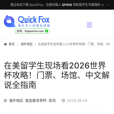
✕
通过本站下载 QuickFox，注册时输入
QF888
领取留学生专属福利 →
√
官网：51quickfox.com
首页
海外地区
在美留学生现场看2026世界杯攻略！门票、场馆、中文
在美留学生现场看2026世界
杯攻略！门票、场馆、中文解
说全指南
海外地区
,
美加墨世界杯
,
资讯
2026.06.04