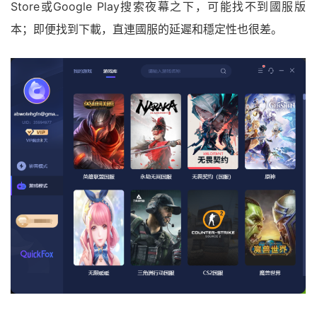
Store或Google Play搜索夜幕之下，可能找不到國服版
本；即便找到下載，直連國服的延遲和穩定性也很差。