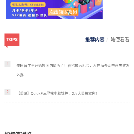
推荐内容
随便看看
TOPS
1
美国留学生开始投国内简历了！春招最后机会，人在海外网申总失败怎
么办
2
【重磅】QuickFox寻找中秋锦鲤，2万大奖独宠你！