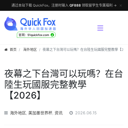
✕
通过本站下载 QuickFox，注册时输入
QF888
领取留学生专属福利 →
√
官网：51quickfox.com
首页
海外地区
夜幕之下台灣可以玩嗎？在台陸生玩國服完整教學【202
夜幕之下台灣可以玩嗎？在台
陸生玩國服完整教學
【2026】
海外地区
,
美加墨世界杯
,
资讯
2026.06.15