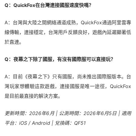
Q：QuickFox在台灣連接國服速度快嗎？
A：台灣與大陸之間網絡通道成熟，QuickFox通過阿里雲專
線傳輸，連接穩定，台灣用戶反饋良好，遊戲內延遲顯著低
於直連。
Q：夜幕之下除了國服，有沒有國際服可以直接玩？
A：目前《夜幕之下》只有國服，尚未推出國際服版本。台
灣玩家想體驗這款遊戲，連接國服是唯一途徑，QuickFox
是目前最直接的解決方案。
更新時間：2026年6月 | 公測時間：2026年6月5日 | 適用
平台：iOS / Android | 兌換碼：QF51