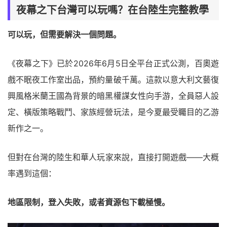
夜幕之下台灣可以玩嗎？在台陸生完整教學
可以玩，但需要解決一個問題。
《夜幕之下》已於2026年6月5日全平台正式公測，百奧遊
戲不眠夜工作室出品，預約量破千萬。這款以意大利文藝復
興風格米蘭王國為背景的暗黑權謀女性向手游，全員惡人設
定、橫版策略戰鬥、家族經營玩法，是今夏最受矚目的乙游
新作之一。
但對在台灣的陸生和華人玩家來說，直接打開遊戲——大概
率遇到這個：
地區限制，登入失敗，或者資源包下載極慢。