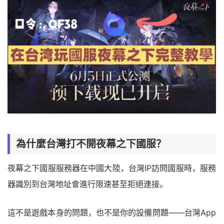
為什麼台灣打不開夜幕之下國服？
夜幕之下國服服務器在中國大陸，台灣IP訪問國服時，服務
器識別到台灣地址會進行限速甚至拒絕連接。
這不是遊戲本身的問題，也不是你的設備問題——台灣App