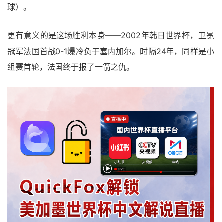
球）。
更有意义的是这场胜利本身——2002年韩日世界杯，卫冕
冠军法国首战0-1爆冷负于塞内加尔。时隔24年，同样是小
组赛首轮，法国终于报了一箭之仇。