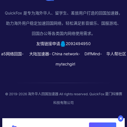
QuickFox 是专为海外华人、留学生、差旅用户打造的回国加速器，
助力海外用户稳定加速回国网络，轻松满足影音娱乐、国服游戏、
回国办公等各类国内网络使用需求。
友情链接申请
2092494950
a5网络回国-
大陆加速器-
China network-
DiffMind-
华人帮社区
mytechgirl
© 2019-2026
海外华人回国加速器
All rights reserved. QuickFox 厦门科臻赛
科技有限公司