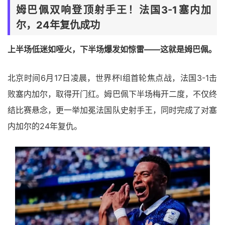
姆巴佩双响登顶射手王！法国3-1塞内加
尔，24年复仇成功
上半场低迷如哑火，下半场爆发如惊雷——这就是姆巴佩。
北京时间6月17日凌晨，世界杯I组首轮焦点战，法国3-1击
败塞内加尔，取得开门红。姆巴佩下半场梅开二度，不仅终
结比赛悬念，更一举加冕法国队史射手王，同时完成了对塞
内加尔的24年复仇。