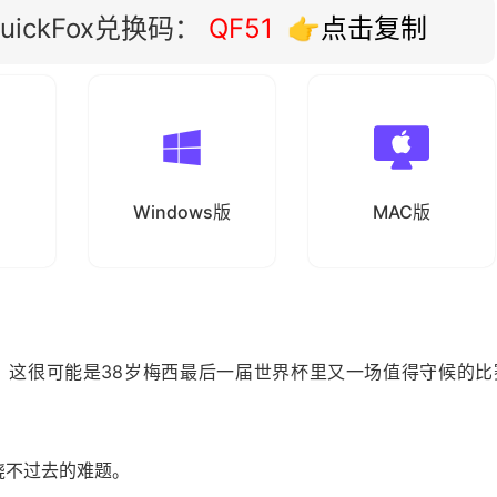
ickFox兑换码：
QF51
👉点击复制
Windows版
MAC版
地利。这很可能是38岁梅西最后一届世界杯里又一场值得守候的比
绕不过去的难题。