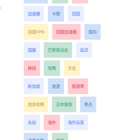
久
加速器
卡顿
回国
回国VPN
回国加速器
国内
国服
巴黎奥运会
延迟
掉线
攻略
文化
新加坡
旅游
旅游季
旅游攻略
日本旅游
景点
永劫
海外
海外玩家