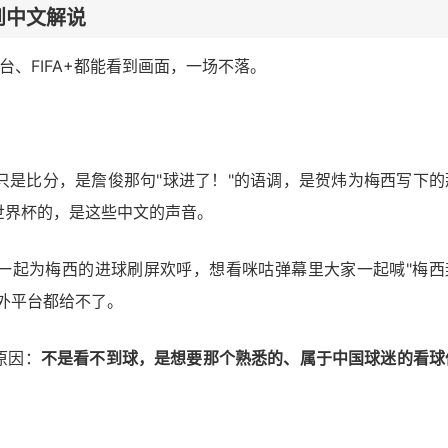
到中文解说
台、FIFA+都能看到画面，一场不落。
只是比分，是詹俊那句"球进了！"的语调，是贺炜为梅西写下的
世界杯的，是这些中文的声音。
一起为梅西的进球刷屏欢呼，想看咪咕弹幕里大家一起喊"梅西
外平台都给不了。
原因：
不是看不到球，是想要那个熟悉的、属于中国球迷的看球