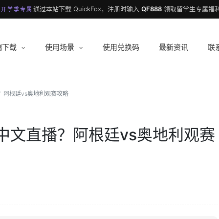
通过本站下载 QuickFox，注册时输入
QF888
领取留学生专属福利
 开学季专属
端下载
使用场景
使用兑换码
最新资讯
联
？阿根廷vs奥地利观赛攻略
中文直播？阿根廷vs奥地利观赛