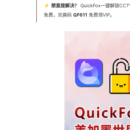
⚡
想直接解决？
QuickFox一键解锁C
免费，兑换码
QF611
免费领VIP。