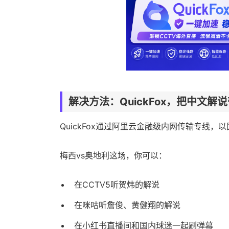
解决方法：QuickFox，把中文解
QuickFox通过阿里云金融级内网传输专线，
梅西vs奥地利这场，你可以：
在CCTV5听贺炜的解说
在咪咕听詹俊、黄健翔的解说
在小红书直播间和国内球迷一起刷弹幕