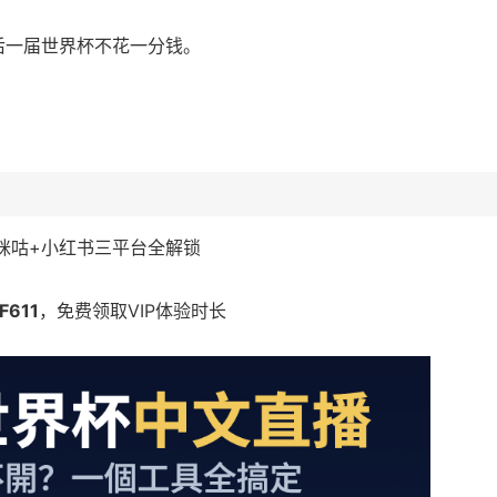
后一届世界杯不花一分钱。
+咪咕+小红书三平台全解锁
F611
，免费领取VIP体验时长