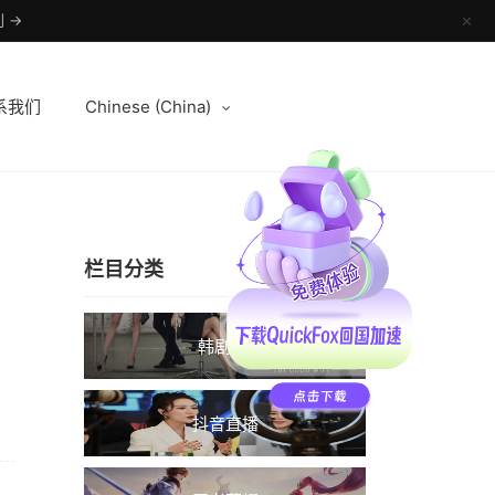
 →
✕
系我们
Chinese (China)
栏目分类
韩剧TV
抖音直播