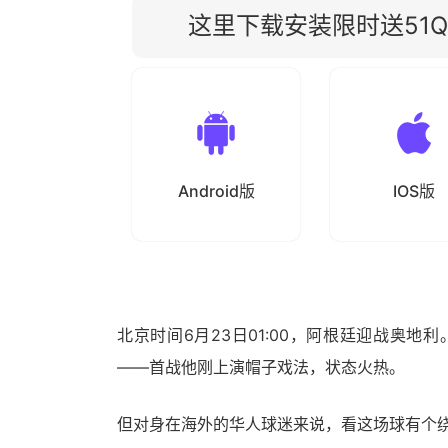
这里下载安装限时送51Qu
Android版
IOS版
北京时间6月23日01:00，阿根廷迎战奥
——首战他刚上演帽子戏法，状态火热。
但对身在海外的华人球迷来说，看这场球有个