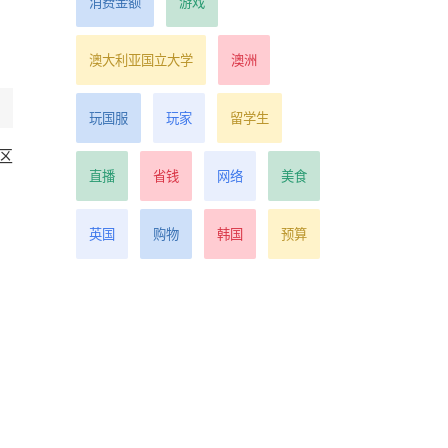
消费金额
游戏
澳大利亚国立大学
澳洲
玩国服
玩家
留学生
区
直播
省钱
网络
美食
英国
购物
韩国
预算