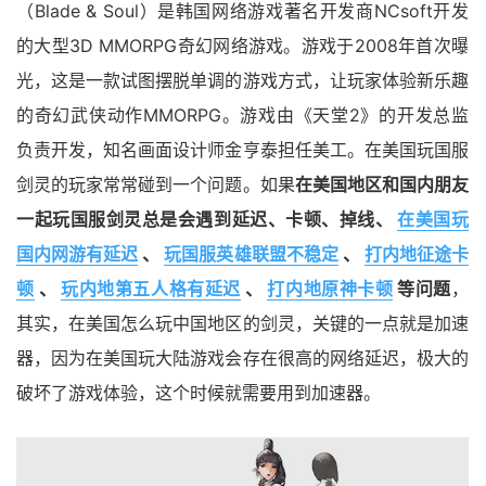
（Blade & Soul）是韩国网络游戏著名开发商NCsoft开发
的大型3D MMORPG奇幻网络游戏。游戏于2008年首次曝
光，这是一款试图摆脱单调的游戏方式，让玩家体验新乐趣
的奇幻武侠动作MMORPG。游戏由《天堂2》的开发总监
负责开发，知名画面设计师金亨泰担任美工。在美国玩国服
剑灵的玩家常常碰到一个问题。如果
在美国地区和国内朋友
一起玩国服剑灵总是会遇到延迟、卡顿、掉线、
在美国玩
国内网游有延迟
、
玩国服英雄联盟不稳定
、
打内地征途卡
顿
、
玩内地第五人格有延迟
、
打内地原神卡顿
等问题
，
其实，在美国怎么玩中国地区的剑灵，关键的一点就是加速
器，因为在美国玩大陆游戏会存在很高的网络延迟，极大的
破坏了游戏体验，这个时候就需要用到加速器。