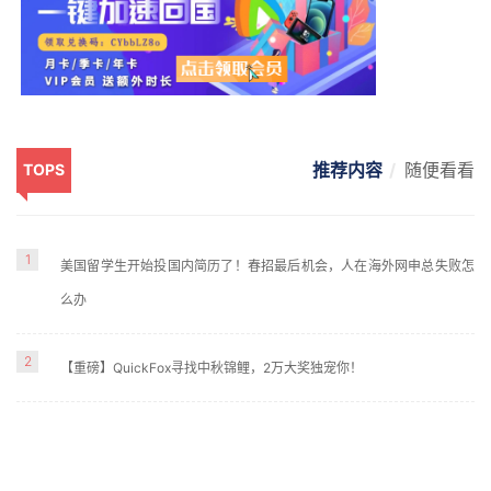
推荐内容
随便看看
TOPS
1
美国留学生开始投国内简历了！春招最后机会，人在海外网申总失败怎
么办
2
【重磅】QuickFox寻找中秋锦鲤，2万大奖独宠你！