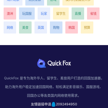
澳洲
玩国服
玩家
留学生
直播
省钱
网络
美食
英国
购物
韩国
预算
QuickFox 是专为海外华人、留学生、差旅用户打造的回国加速器，
助力海外用户稳定加速回国网络，轻松满足影音娱乐、国服游戏、
回国办公等各类国内网络使用需求。
友情链接申请
2092494950