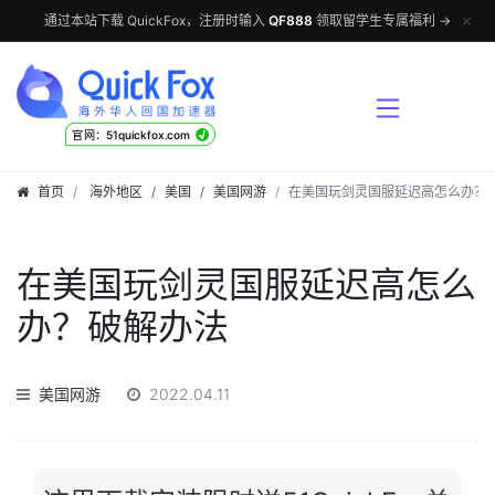
✕
通过本站下载 QuickFox，注册时输入
QF888
领取留学生专属福利 →
√
官网：51quickfox.com
首页
海外地区
/
美国
/
美国网游
在美国玩剑灵国服延迟高怎么办？
在美国玩剑灵国服延迟高怎么
办？破解办法
美国网游
2022.04.11