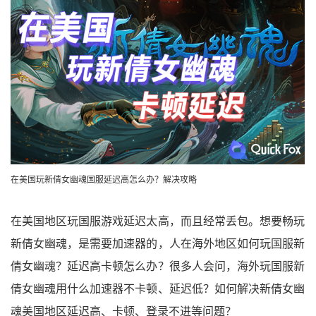
在美国玩新倩女幽魂国服延迟高怎么办？解决攻略
在美国地区玩国服游戏延迟太高，而且经常丢包。想要畅玩
新倩女幽魂，是需要加速器的，人在海外地区如何玩国服新
倩女幽魂？延迟高卡顿怎么办？很多人会问，海外玩国服新
倩女幽魂用什么加速器不卡顿、延迟低？如何解决新倩女幽
魂美国地区延迟高、卡顿、登录不进等问题？