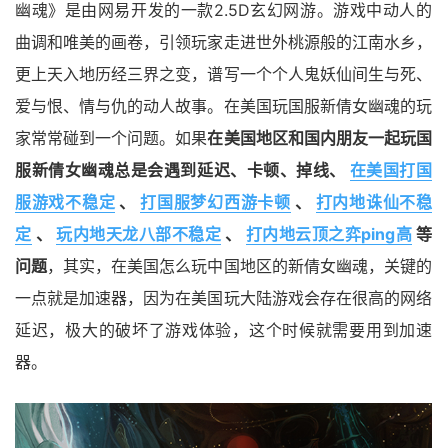
幽魂》是由网易开发的一款2.5D玄幻网游。游戏中动人的
曲调和唯美的画卷，引领玩家走进世外桃源般的江南水乡，
更上天入地历经三界之变，谱写一个个人鬼妖仙间生与死、
爱与恨、情与仇的动人故事。在美国玩国服新倩女幽魂的玩
家常常碰到一个问题。如果
在美国地区和国内朋友一起玩国
服新倩女幽魂总是会遇到延迟、卡顿、掉线、
在美国打国
服游戏不稳定
、
打国服梦幻西游卡顿
、
打内地诛仙不稳
定
、
玩内地天龙八部不稳定
、
打内地云顶之弈ping高
等
问题
，其实，在美国怎么玩中国地区的新倩女幽魂，关键的
一点就是加速器，因为在美国玩大陆游戏会存在很高的网络
延迟，极大的破坏了游戏体验，这个时候就需要用到加速
器。