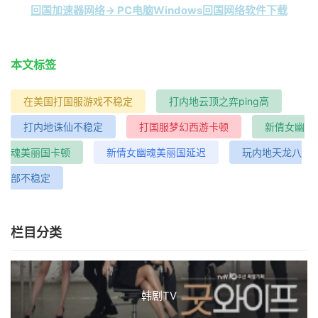
回国加速器网络→ PC电脑Windows回国网络软件下载
本文标签
在美国打国服游戏不稳定
打内地云顶之弈ping高
打内地诛仙不稳定
打国服梦幻西游卡顿
新倩女幽
魂美丽国卡顿
新倩女幽魂美丽国延迟
玩内地天龙八
部不稳定
栏目分类
韩剧TV