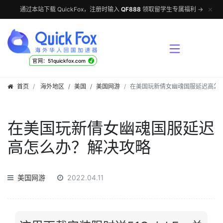
✕
通过本站下载 QuickFox，注册时输入
QF888
领取留学生专属福利 →
√
官网：51quickfox.com
首页
海外地区
/
美国
/
美国网游
在美国玩新倩女幽魂国服延迟高怎
在美国玩新倩女幽魂国服延迟
高怎么办？解决攻略
美国网游
2022.04.11