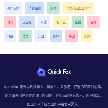
海外玩家
消费金额
游戏
澳大利亚国立大学
澳洲
玩国服
玩家
留学生
直播
省钱
网络
美食
英国
购物
韩国
预算
QuickFox 是专为海外华人、留学生、差旅用户打造的回国加速器，
助力海外用户稳定加速回国网络，轻松满足影音娱乐、国服游戏、
回国办公等各类国内网络使用需求。