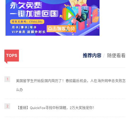
推荐内容
随便看看
TOPS
1
美国留学生开始投国内简历了！春招最后机会，人在海外网申总失败怎
么办
2
【重磅】QuickFox寻找中秋锦鲤，2万大奖独宠你！