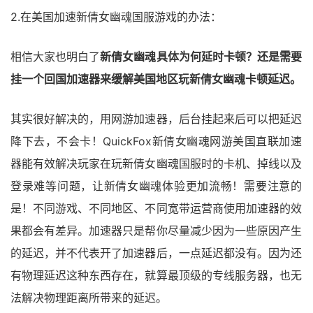
2.在美国加速新倩女幽魂国服游戏的办法：
相信大家也明白了
新倩女幽魂具体为何延时卡顿？还是需要
挂一个回国加速器来缓解美国地区玩新倩女幽魂卡顿延迟。
其实很好解决的，用网游加速器，后台挂起来后可以把延迟
降下去，不会卡！QuickFox新倩女幽魂网游美国直联加速
器能有效解决玩家在玩新倩女幽魂国服时的卡机、掉线以及
登录难等问题，让新倩女幽魂体验更加流畅！需要注意的
是！不同游戏、不同地区、不同宽带运营商使用加速器的效
果都会有差异。加速器只是帮你尽量减少因为一些原因产生
的延迟，并不代表开了加速器后，一点延迟都没有。因为还
有物理延迟这种东西存在，就算最顶级的专线服务器，也无
法解决物理距离所带来的延迟。