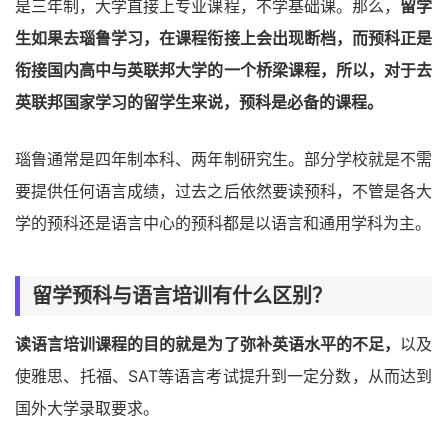
是三年制，大学直接上专业课程，不学基础课。那么，
留学
生如果去瑙鲁学习，在课程衔接上会出现断档，而预科正是
衔接国内高中与英联邦大学的一个桥梁课程，所以，对于去
英联邦国家学习的留学生来说，预科是必备的课程。
瑙鲁通常是四年制本科、两年制研究生。部分学校就是不需
要提供任何语言成绩，过去之后依然要读预科，不管是各大
学的预科还是语言中心的预科都是以语言和通用学科为主。
留学预科与语言培训有什么区别？
读语言培训课程的目的就是为了弥补英语水平的不足，
以及
使雅思、托福、SAT等语言考试提升到一定分数，从而达到
国外大学录取要求。