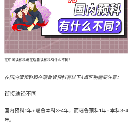
在中国读预科与在瑙鲁读预科有什么不同？
在国内读预科和在瑙鲁读预科有以下4点区别需要注意：
衔接途径不同
国内预科1年+瑙鲁本科3-4年，而瑙鲁预科1年+本科3-4
年。