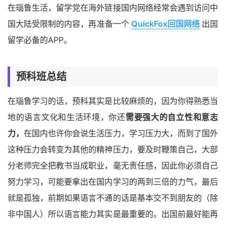
在瑙鲁生活，留学党在海外链接国内网络经常会遇到访问中
国大陆受限制的内容，再准备一个
QuickFox回国网络
出国
留学必备的APP。
预科班总结
在瑙鲁学习的话，预科其实是比较麻烦的，因为你得熟悉当
地的语言文化和生活环境，你还
需要强大的自立性和意志
力，
在国内也许你会说生活压力，学习压力大，而到了国外
这种压力会转变为其他的精神压力，要及时鞭策自己，大部
分老师完全把教书当成职业，毫无责任感，因此你必须自己
努力学习，可能要拿出在国内学习的两到三倍的力气，最后
就是孤独，前期如果语言不通的话是基本交不到朋友的（除
非中国人）所以语言能力其实是最重要的。出国前最好能再