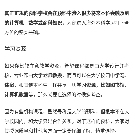
真正
正规的预科学校会在预科中渗入很多将来本科会触及到
的计算机，数学或商科知识，
为你进入海外本科学习打下全
方位的坚实基础。
学习资源
如果你比较在意教学资源，希望课程都是由大学设计并考
核，专业课由
大学老师教授，
而且可以在大学校园中
学习、
住宿，
和其他本科生一样共享一切
学习资源，比如图书馆、
计算机教室
等，那么就要在选择的时候多考查。
因为有些机构课程，虽然号称是大学的预科，但根本不在大
学校园内，和大学只是合作关系。对于这样的预科，大家对
其授课质量和其他各方面一定要仔细了解、慎重选择。