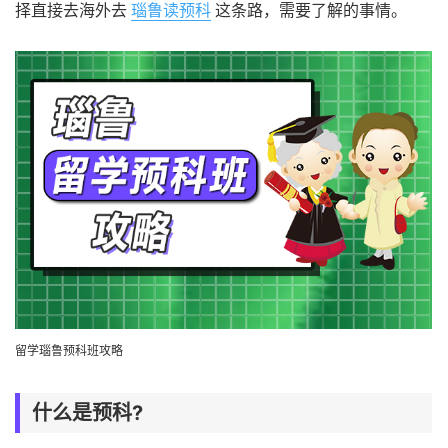
择直接去海外去
瑙鲁读预科
这条路，需要了解的事情。
留学
瑙鲁预科班
攻略
什么是预科?