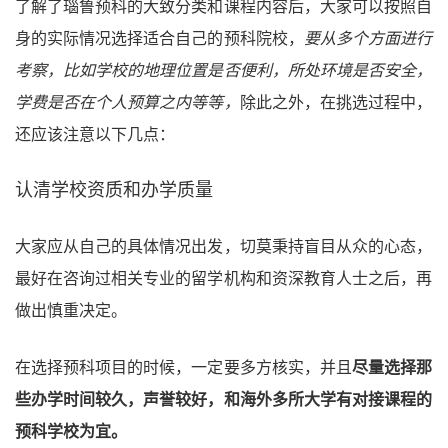
了解了瑙鲁预科的大致分类和课程内容后，大家可以按照自
身的实际情况选择适合自己的预科院校，
要从多个方面进行
考察，比如学校的地理位置是否便利，所处环境是否安全，
学费是否在个人预算之内等等，
除此之外，在挑选过程中，
还应该注意以下几点：
认清学校资质和办学质量
大家应从自己的具体情况出发，切莫秉持盲目从众的心态，
最好在咨询过相关专业的留学机构和资深教育人士之后，再
做出慎重决定。
在选择预科项目的时候，一定要多方核实，并且
尽量选择那
些办学时间较久，声誉较好，和海外多所大学有对接课程的
预科学校为宜。