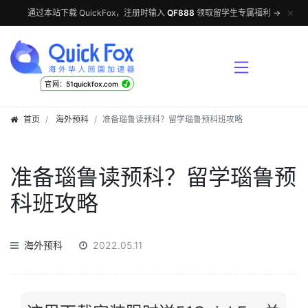
✕
通过本站下载 QuickFox，注册时输入
QF888
领取留学生专属福利 →
√
官网：51quickfox.com
首页
海外预科
准备瑙鲁读预科？留学瑙鲁预科班攻略
准备瑙鲁读预科？留学瑙鲁预
科班攻略
海外预科
2022.05.11