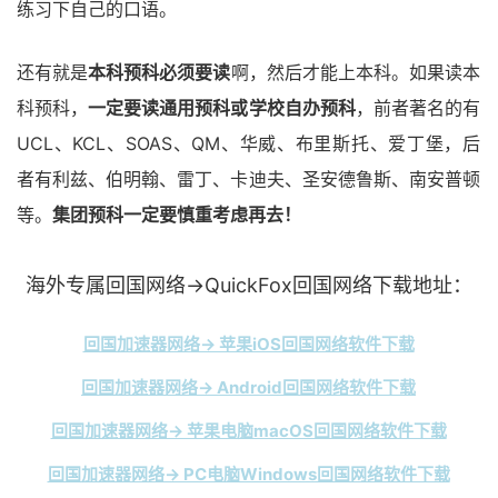
练习下自己的口语。
还有就是
本科预科必须要读
啊，然后才能上本科。如果读本
科预科，
一定要读通用预科或学校自办预科
，前者著名的有
UCL、KCL、SOAS、QM、华威、布里斯托、爱丁堡，后
者有利兹、伯明翰、雷丁、卡迪夫、圣安德鲁斯、南安普顿
等。
集团预科一定要慎重考虑再去！
海外专属回国网络→QuickFox回国网络下载地址：
回国加速器网络→ 苹果iOS回国网络软件下载
回国加速器网络→ Android回国网络软件下载
回国加速器网络→ 苹果电脑macOS回国网络软件下载
回国加速器网络→ PC电脑Windows回国网络软件下载