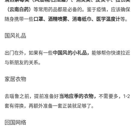
（云南白药）
等常用药品都是必备的。鉴于疫情，应该确保
随身携带一些
口罩、酒精喷雾、消毒纸巾、医学温度计
等。
国风礼品
出门在外，如果有一些
中国风的小礼品，
能够帮你快速拉近
与新朋友的关系。
家居衣物
去瑙鲁之前，提前准备好
当地应季的衣物，
不需要多，1-2
套有得换，再额外准备一套正装就足够了。
回国网络