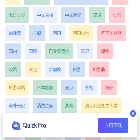
七日世界
中文直播
中文解说
交通
住宿
加速器
卡顿
回国
回国VPN
回国加速器
国内
国服
巴黎奥运会
延迟
掉线
攻略
文化
新加坡
旅游
旅游季
旅游攻略
日本旅游
景点
永劫
海外
海外玩家
消费金额
游戏
澳大利亚国立大学
澳洲
玩国服
玩家
留学生
直播
省钱
应用下载