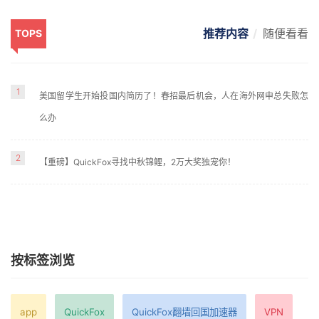
推荐内容
随便看看
TOPS
1
美国留学生开始投国内简历了！春招最后机会，人在海外网申总失败怎
么办
2
【重磅】QuickFox寻找中秋锦鲤，2万大奖独宠你！
按标签浏览
app
QuickFox
QuickFox翻墙回国加速器
VPN