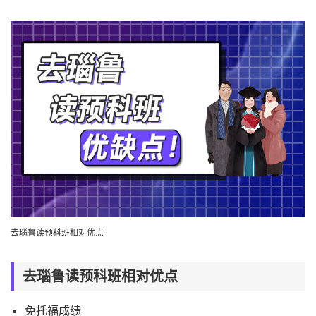
去瑙鲁读预科班相对优点
去瑙鲁读预科班相对优点
免托福成绩