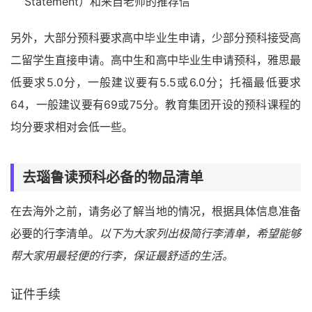
Statement）和来自老师的推荐信
另外，大部分预科要求高中毕业生申请，少部分预科接受高
二留学生直接申请。高中生和高中毕业生申请预科，雅思最
低要求5.0分，一般建议要有5.5或6.0分；托福最低要求
64，一般建议要有69或75分。教育集团开设的预科课程的
均分要求相对会低一些。
去瑙鲁读预科必备的物品清单
在去海外之前，请务必了解当地的情况，根据具体信息准备
必要的行李清单。
以下为大家列出极简行李清单，希望能够
帮大家用最轻便的行李，保证最舒适的生活。
证件手续