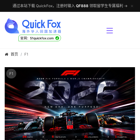
✕
通过本站下载 QuickFox，注册时输入
QF888
领取留学生专属福利 →
√
官网：51quickfox.com
首页
F1
F1