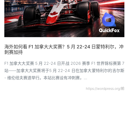
海外如何看 F1 加拿大大奖赛？5 月 22-24 日蒙特利尔，冲
刺赛加持
F1 加拿大大奖赛 5 月 22-24 日开战 2026 赛季 F1 世界锦标赛第 7
站——加拿大大奖赛将于5 月 22-24 日在加拿大蒙特利尔的吉尔斯
- 维伦纽夫赛道举行。本站比赛设有冲刺赛，…
https://wordpress.org/前