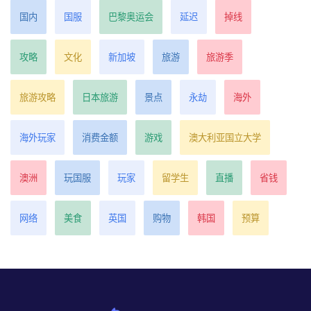
国内
国服
巴黎奥运会
延迟
掉线
攻略
文化
新加坡
旅游
旅游季
旅游攻略
日本旅游
景点
永劫
海外
海外玩家
消费金额
游戏
澳大利亚国立大学
澳洲
玩国服
玩家
留学生
直播
省钱
网络
美食
英国
购物
韩国
预算