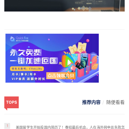
推荐内容
随便看看
TOPS
1
美国留学生开始投国内简历了！春招最后机会，人在海外网申总失败怎