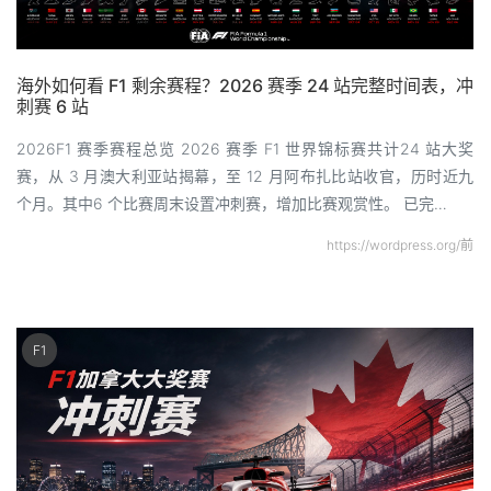
海外如何看 F1 剩余赛程？2026 赛季 24 站完整时间表，冲
刺赛 6 站
2026F1 赛季赛程总览 2026 赛季 F1 世界锦标赛共计24 站大奖
赛，从 3 月澳大利亚站揭幕，至 12 月阿布扎比站收官，历时近九
个月。其中6 个比赛周末设置冲刺赛，增加比赛观赏性。 已完…
https://wordpress.org/前
F1