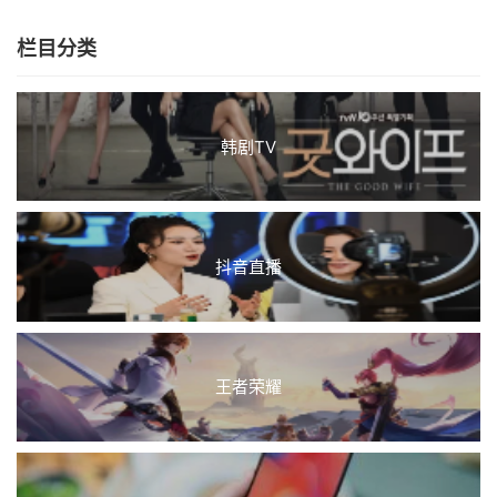
栏目分类
韩剧TV
抖音直播
王者荣耀