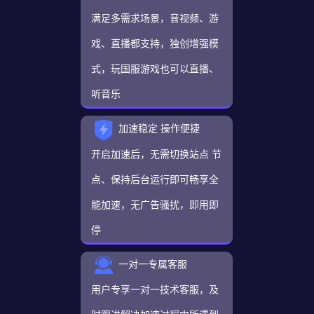
满足多需求场景，音视频、游
戏、直播都支持，独创增强模
式，玩国服游戏也可以直播、
听音乐
加速稳定 操作便捷
开启加速后，无需切换站点 节
点、保持后台运行即可畅享全
能加速，无广告骚扰，即用即
停
一对一专属客服
用户专享一对一技术客服，及