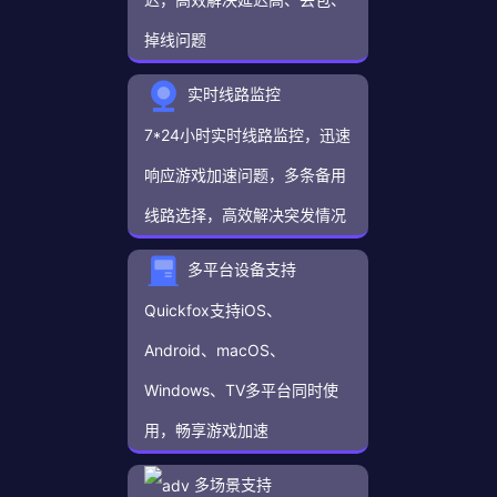
掉线问题
实时线路监控
7*24小时实时线路监控，迅速
响应游戏加速问题，多条备用
线路选择，高效解决突发情况
多平台设备支持
Quickfox支持iOS、
Android、macOS、
Windows、TV多平台同时使
用，畅享游戏加速
多场景支持