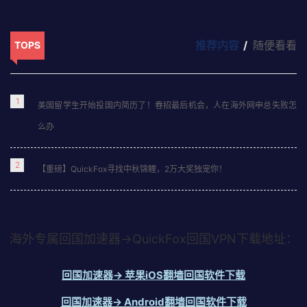
在美国用淘宝，先用QuickFox回国加速器切回国内IP解除商品屏
蔽，再通过集运寄到美国，影音模式永久免费。 在美国的华人和留
推荐内容
随便看看
TOPS
学生用淘宝，面对的不只是"商品看不到"一个问题，而是从浏览、支
付到收货的全…
2天前
1
美国留学生开始投国内简历了！春招最后机会，人在海外网申总失败怎
么办
2
【重磅】QuickFox寻找中秋锦鲤，2万大奖独宠你！
海外专属回国加速器→QuickFox回国VPN下载地址：
回国加速器→ 苹果iOS翻墙回国软件下载
回国加速器→ Android翻墙回国软件下载