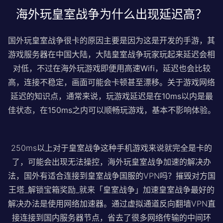
海外玩皇室战争为什么出现延迟高？
国外玩皇室战争很卡的原因主要是因为这是开发的手游，其
游戏服务器在中国大陆，大陆皇室战争玩家玩起来延迟会相
对低，不过在海外玩游戏即便用高速Wifi，延迟也会比较
高，连接不稳定，画面可能会卡顿甚至漂移。关于游戏网络
延迟的知识点，通常来说，玩游戏延迟是在10ms以内是最
佳状态，在150ms之内可以顺畅玩游戏，基本不影响体验。
250ms以上对于皇室战争这种手机游戏来说就完全是卡的
了，可能会出现无法操控，海外玩皇室战争加速的解决办
法，国外有适合连接到皇室战争国服的VPN吗？摧毁对方国
王塔_解锁宝箱奖励_就来「皇室战争」加速皇室战争最好的
解决办法是使用网络加速器。通过虚拟通道反向翻墙VPN直
接连接到国内服务器节点，省去了很多网络传输的中间环