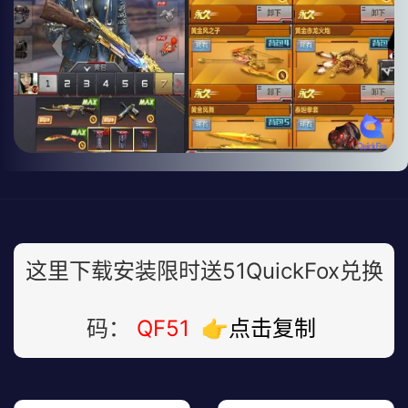
这里下载安装限时送51QuickFox兑换
码：
QF51
👉点击复制