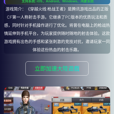
支持系统: iOS、Android、Windows、鸿蒙系统
游戏简介：《穿越火线:枪战王者》是腾讯游戏出品的正版
CF第一人称射击手游。它继承了PC版本的优质玩法和质
感，同时针对手机操作进行了优化。将曾在电脑上的枪战热
情延伸到手机平台，为玩家提供随时随地的射击体验。这款
游戏拥有出色的手感和紧张刺激的竞技对抗，邀请玩家一同
体验这份热血的射击乐趣。
立即加速大陸遊戲