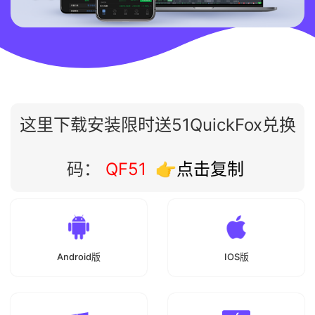
这里下载安装限时送51QuickFox兑换
码：
QF51
👉点击复制
Android版
IOS版