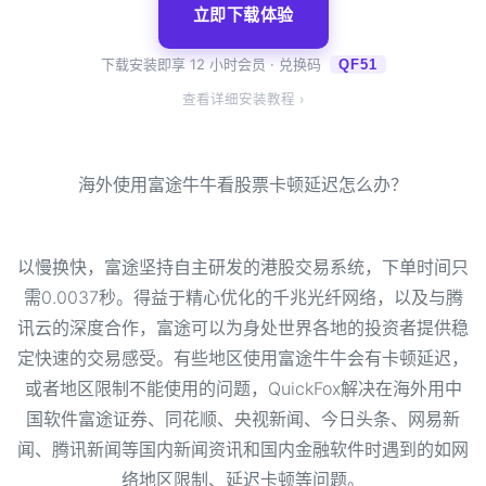
立即下载体验
下载安装即享 12 小时会员 · 兑换码
QF51
查看详细安装教程 ›
海外使用富途牛牛看股票卡顿延迟怎么办？
以慢换快，富途坚持自主研发的港股交易系统，下单时间只
需0.0037秒。得益于精心优化的千兆光纤网络，以及与腾
讯云的深度合作，富途可以为身处世界各地的投资者提供稳
定快速的交易感受。有些地区使用富途牛牛会有卡顿延迟，
或者地区限制不能使用的问题，QuickFox解决在
海外用中
国软件富途证券、同花顺、央视新闻、今日头条、网易新
闻、腾讯新闻等国内新闻资讯和国内金融软件时遇到的如网
络地区限制、延迟卡顿等问题。