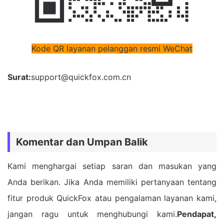
Kode QR layanan pelanggan resmi WeChat
Surat:
support@quickfox.com.cn
Komentar dan Umpan Balik
Kami menghargai setiap saran dan masukan yang
Anda berikan. Jika Anda memiliki pertanyaan tentang
fitur produk QuickFox atau pengalaman layanan kami,
jangan ragu untuk menghubungi kami.
Pendapat,