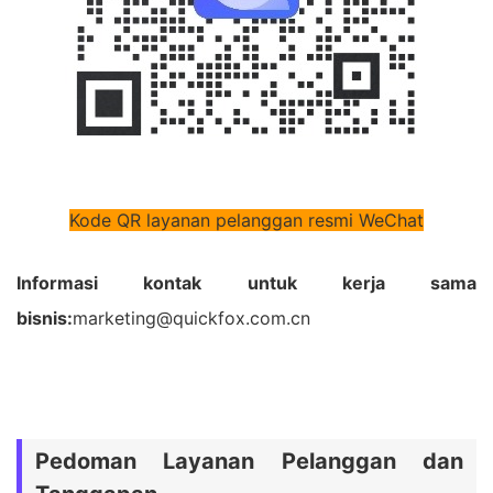
Kode QR layanan pelanggan resmi WeChat
Informasi kontak untuk kerja sama
bisnis:
marketing@quickfox.com.cn
Pedoman Layanan Pelanggan dan