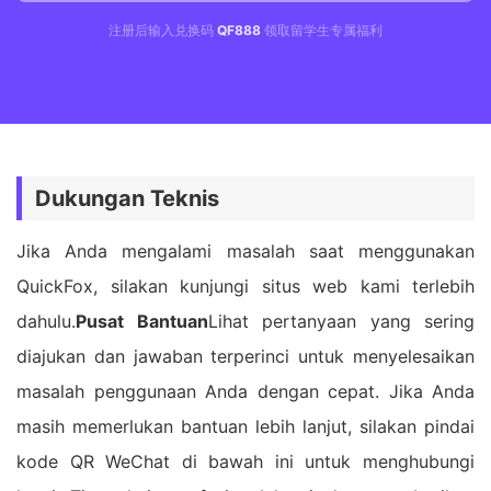
注册后输入兑换码
QF888
领取留学生专属福利
Dukungan Teknis
Jika Anda mengalami masalah saat menggunakan
QuickFox, silakan kunjungi situs web kami terlebih
dahulu.
Pusat Bantuan
Lihat pertanyaan yang sering
diajukan dan jawaban terperinci untuk menyelesaikan
masalah penggunaan Anda dengan cepat. Jika Anda
masih memerlukan bantuan lebih lanjut, silakan pindai
kode QR WeChat di bawah ini untuk menghubungi