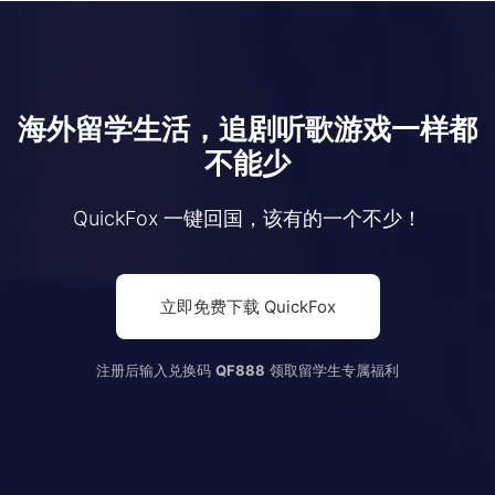
海外留学生活，追剧听歌游戏一样都
不能少
QuickFox 一键回国，该有的一个不少！
立即免费下载 QuickFox
注册后输入兑换码
QF888
领取留学生专属福利