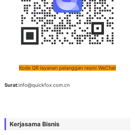
Kode QR layanan pelanggan resmi WeChat
Surat:
info@quickfox.com.cn
Kerjasama Bisnis