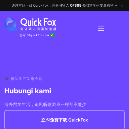
✕
通过本站下载 QuickFox，注册时输入
QF888
领取留学生专属福利 →
√
官网: 51quickfox.com
🎓 留学生开学季专属
Hubungi kami
海外留学生活，追剧听歌游戏一样都不能少
立即免费下载 QuickFox