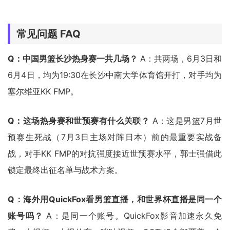
常见问题 FAQ
Q：中国男篮长沙热身赛一共几场？
A：共两场，6月3日和
6月4日，均为19:30在长沙中南大学体育馆开打，对手均为
塞尔维亚KK FMP。
Q：这场热身赛和世预赛有什么关联？
A：这是男篮7月世
预赛生死战（7月3日主场对阵日本）前的最重要实战备
战，对手KK FMP的对抗强度接近世预赛水平，郭士强借此
锁定最终出征名单与战术方案。
Q：海外用QuickFox看男篮直播，和世界杯直播是同一个
账号吗？
A：是同一个账号。QuickFox影音加速永久免