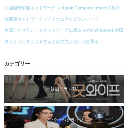
中国復帰加速ネットワーク → Apple Computer macOS用中
国復帰ネットワークソフトウェアをダウンロード
中国アクセラレータネットワークに戻る → PC Windows 中国
ネットワークソフトウェアのダウンロードに戻る
カテゴリー
韓国ドラマTV
ジッターバグライブ