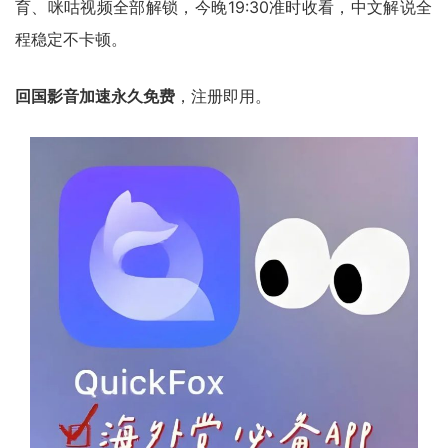
育、咪咕视频全部解锁，今晚19:30准时收看，中文解说全
程稳定不卡顿。
回国影音加速永久免费
，注册即用。