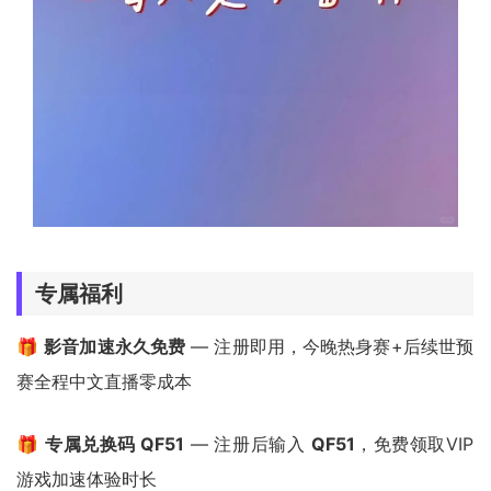
专属福利
🎁
影音加速永久免费
— 注册即用，今晚热身赛+后续世预
赛全程中文直播零成本
🎁
专属兑换码 QF51
— 注册后输入
QF51
，免费领取VIP
游戏加速体验时长