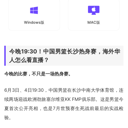
Windows版
MAC版
今晚19:30！中国男篮长沙热身赛，海外华
人怎么看直播？
今晚的比赛，不只是一场热身赛。
6月3日、4日19:30，中国男篮在长沙中南大学体育馆，连
续两场迎战欧洲劲旅塞尔维亚KK FMP俱乐部。这是男篮今
夏首次公开亮相，也是7月世预赛生死战前最后的实战检
验。