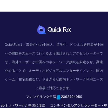
QuickFoxは、海外在住の中国人、留学生、ビジネス旅行者が中国
への帰国をスムーズに行えるよう設計されたアクセラレーターで
す。海外ユーザーが中国へのネットワーク接続を安定させ、高速
化することで、オーディオビジュアルエンターテイメント、国内
ゲーム、在宅勤務など、さまざまな国内ネットワーク利用ニーズ
に容易に対応できます。
フレンドリンク申請
2092494950
a5ネットワークが中国に復帰
コンチネンタルアクセラレーター -
中