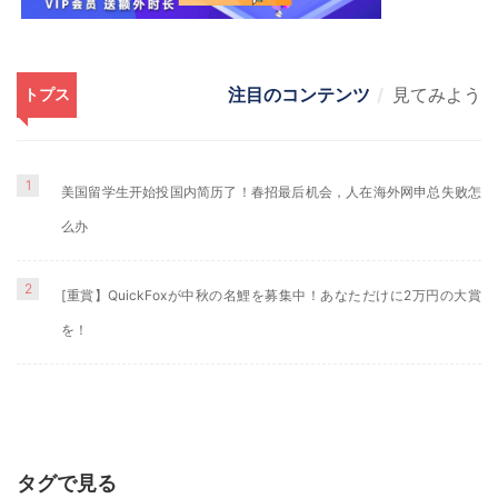
注目のコンテンツ
見てみよう
トプス
1
美国留学生开始投国内简历了！春招最后机会，人在海外网申总失败怎
么办
2
[重賞】QuickFoxが中秋の名鯉を募集中！あなただけに2万円の大賞
を！
タグで見る