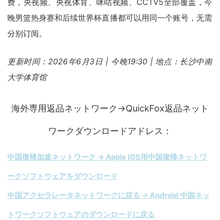
费，央视频、央视体育、咪咕视频、CCTV5全部覆盖，今
晚男篮热身赛和后续世界杯直播都可以用同一个账号，无需
分别订阅。
更新时间：2026年6月3日 | 今晚19:30 | 地点：长沙中南
大学体育馆
海外専用返品ネットワーク→QuickFox返品ネット
ワークダウンロードアドレス：
中国復帰加速ネットワーク → Apple iOS用中国復帰ネットワ
ークソフトウェアをダウンロード
中国アクセラレータネットワークに戻る → Android 中国ネッ
トワークソフトウェアのダウンロードに戻る