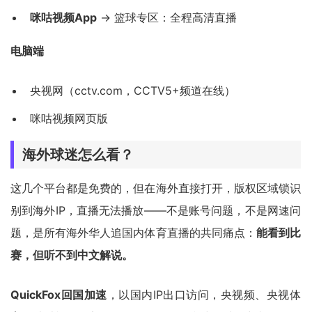
咪咕视频App
→ 篮球专区：全程高清直播
电脑端
央视网（cctv.com，CCTV5+频道在线）
咪咕视频网页版
海外球迷怎么看？
这几个平台都是免费的，但在海外直接打开，版权区域锁识
别到海外IP，直播无法播放——不是账号问题，不是网速问
题，是所有海外华人追国内体育直播的共同痛点：
能看到比
赛，但听不到中文解说。
QuickFox回国加速
，以国内IP出口访问，央视频、央视体