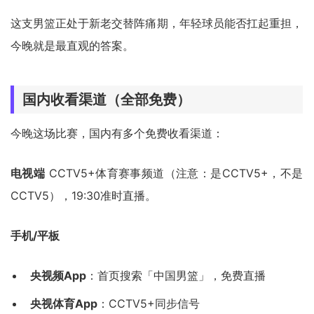
这支男篮正处于新老交替阵痛期，年轻球员能否扛起重担，
今晚就是最直观的答案。
国内收看渠道（全部免费）
今晚这场比赛，国内有多个免费收看渠道：
电视端
CCTV5+体育赛事频道（注意：是CCTV5+，不是
CCTV5），19:30准时直播。
手机/平板
央视频App
：首页搜索「中国男篮」，免费直播
央视体育App
：CCTV5+同步信号